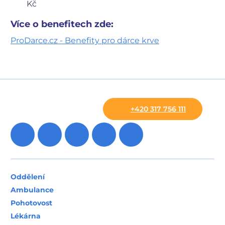
Kč
Více o benefitech zde:
ProDarce.cz - Benefity pro dárce krve
+420 317 756 111
Oddělení
Ambulance
Pohotovost
Lékárna