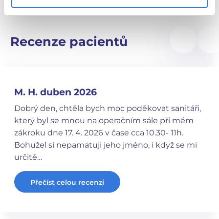
Recenze pacientů
M. H. duben 2026
Dobrý den, chtěla bych moc poděkovat sanitáři,
který byl se mnou na operačním sále při mém
zákroku dne 17. 4. 2026 v čase cca 10.30- 11h.
Bohužel si nepamatuji jeho jméno, i když se mi
určitě…
Přečíst celou recenzi