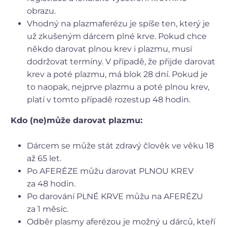
obrazu.
Vhodný na plazmaferézu je spíše ten, který je
už zkušeným dárcem plné krve. Pokud chce
někdo darovat plnou krev i plazmu, musí
dodržovat termíny. V případě, že přijde darovat
krev a poté plazmu, má blok 28 dní. Pokud je
to naopak, nejprve plazmu a poté plnou krev,
platí v tomto případě rozestup 48 hodin.
Kdo (ne)může darovat plazmu:
Dárcem se může stát zdravý člověk ve věku 18
až 65 let.
Po AFERÉZE můžu darovat PLNOU KREV
za 48 hodin.
Po darování PLNÉ KRVE můžu na AFERÉZU
za 1 měsíc.
Odběr plasmy aferézou je možný u dárců, kteří