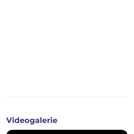
Videogalerie