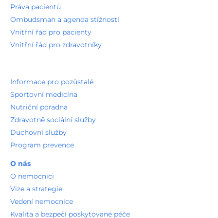
Práva pacientů
Ombudsman a agenda stížností
Vnitřní řád pro pacienty
Vnitřní řád pro zdravotníky
Informace pro pozůstalé
Sportovní medicína
Nutriční poradna
Zdravotně sociální služby
Duchovní služby
Program prevence
O nás
O nemocnici
Vize a strategie
Vedení nemocnice
Kvalita a bezpečí poskytované péče