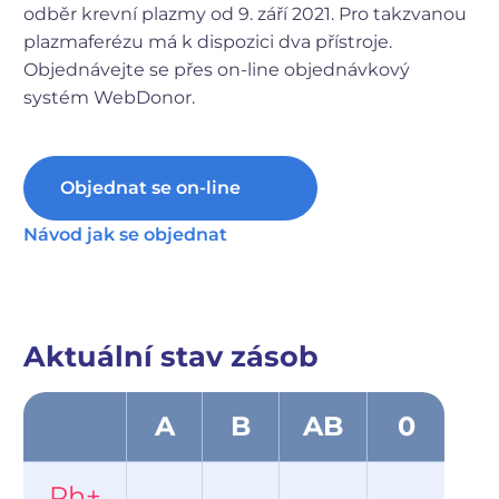
odběr krevní plazmy od 9. září 2021. Pro takzvanou
plazmaferézu má k dispozici dva přístroje.
Objednávejte se přes on-line objednávkový
systém WebDonor.
Objednat se on-line
Návod jak se objednat
Aktuální stav zásob
A
B
AB
0
Rh+