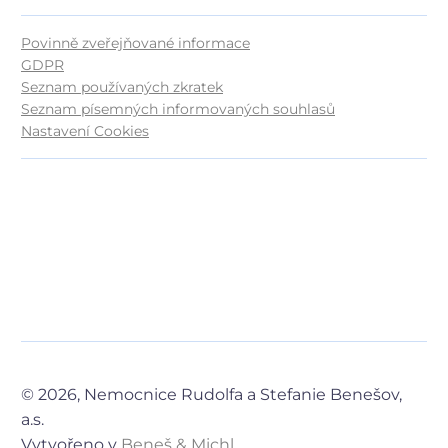
Povinně zveřejňované informace
GDPR
Seznam používaných zkratek
Seznam písemných informovaných souhlasů
Nastavení Cookies
© 2026, Nemocnice Rudolfa a Stefanie Benešov,
a.s.
Vytvořeno v
Beneš & Michl