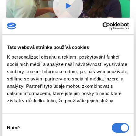
Tato webová stránka používá cookies
K personalizaci obsahu a reklam, poskytování funkcí
sociálních médií a analýze naší návštěvnosti využíváme
soubory cookie. Informace o tom, jak náš web používáte,
sdílíme se svými partnery pro sociální média, inzerci a
analýzy. Partneři tyto údaje mohou zkombinovat s
dalšími informacemi, které jste jim poskytli nebo které
Náš tým
získali v důsledku toho, že používáte jejich služby.
Stáže a praxe
Volné pozice
Výběr
Nutné
souhlasu