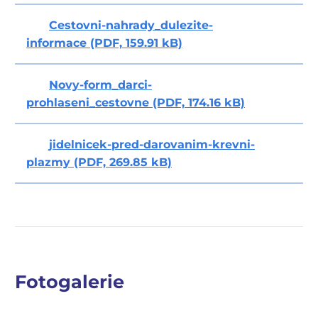
Cestovni-nahrady_dulezite-
informace (PDF, 159.91 kB)
Novy-form_darci-
prohlaseni_cestovne (PDF, 174.16 kB)
jidelnicek-pred-darovanim-krevni-
plazmy (PDF, 269.85 kB)
Fotogalerie