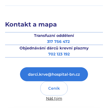
Kontakt a mapa
Transfuzní oddělení
317 756 472
Objednávání dárců krevní plazmy
702 123 192
darci.krve@hospital-bn.cz
Ceník
Náš tým