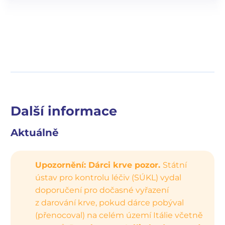
Další informace
Aktuálně
Upozornění: Dárci krve pozor.
Státní
ústav pro kontrolu léčiv (SÚKL) vydal
doporučení pro dočasné vyřazení
z darování krve, pokud dárce pobýval
(přenocoval) na celém území Itálie včetně