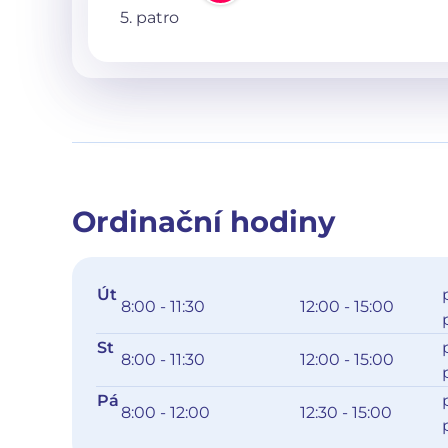
5. patro
Ordinační hodiny
Út
8:00 - 11:30
12:00 - 15:00
St
8:00 - 11:30
12:00 - 15:00
Pá
8:00 - 12:00
12:30 - 15:00