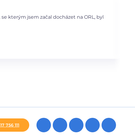
, se kterým jsem začal docházet na ORL, byl
17 756 111