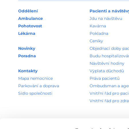
Oddělení
Pacienti a návštěv
Ambulance
Jdu na návštěvu
Pohotovost
Kavárna
Lékárna
Pokladna
Ceníky
Novinky
Objednací doby pa
Poradna
Budu hospitalizová
Návštěvní hodiny
Kontakty
Výplata důchodů
Mapa nemocnice
Práva pacientů
Parkování a doprava
Ombudsman a agend
Sídlo společnosti
Vnitřní řád pro pac
Vnitřní řád pro zdr