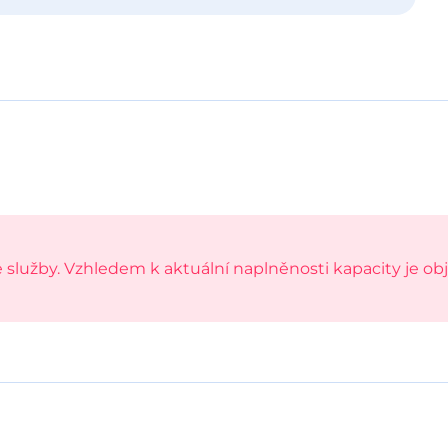
e služby. Vzhledem k aktuální naplněnosti kapacity je o