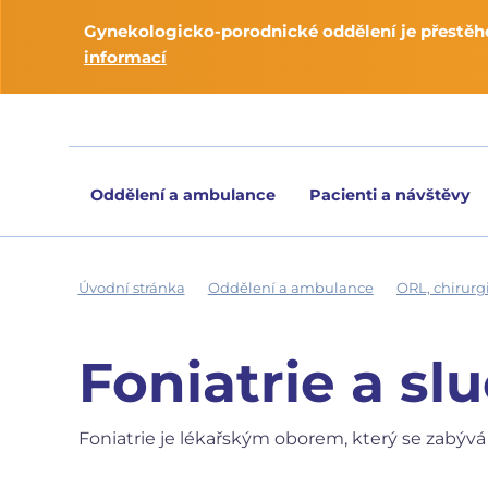
Gynekologicko-porodnické oddělení je přestěho
informací
Oddělení a ambulance
Pacienti a návštěvy
Úvodní stránka
Oddělení a ambulance
ORL, chirurg
Foniatrie a sl
Foniatrie je lékařským oborem, který se zabývá