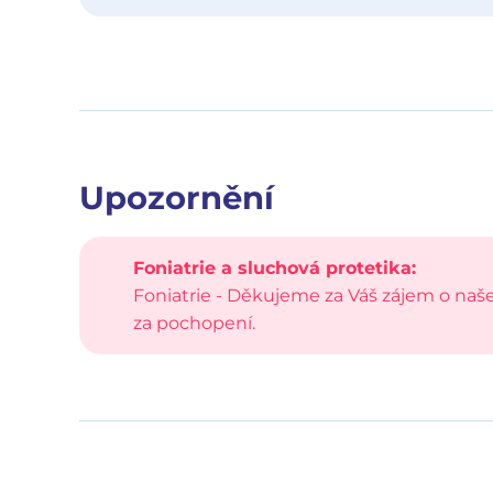
Upozornění
Foniatrie a sluchová protetika:
Foniatrie - Děkujeme za Váš zájem o naš
za pochopení.