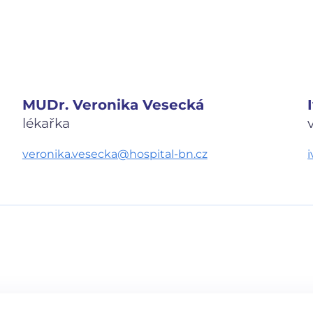
MUDr. Veronika Vesecká
lékařka
veronika.vesecka@hospital-bn.cz