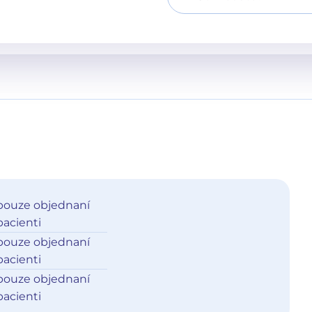
pouze objednaní
pacienti
pouze objednaní
pacienti
pouze objednaní
pacienti