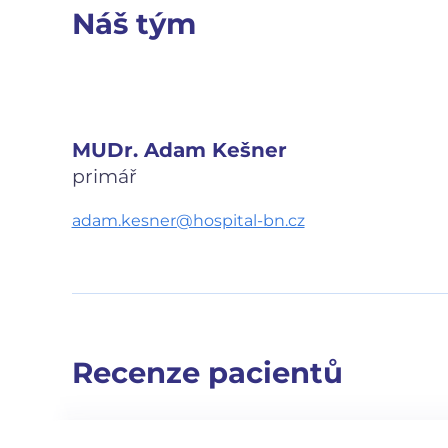
Náš tým
MUDr. Adam Kešner
primář
adam.kesner@hospital-bn.cz
Recenze pacientů