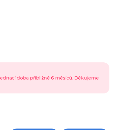
bjednací doba přibližně 6 měsíců. Děkujeme