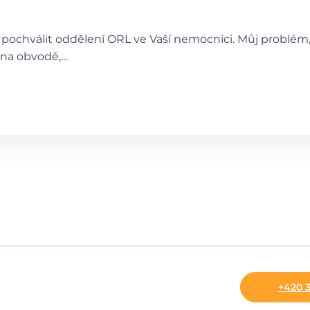
 pochválit oddělení ORL ve Vaší nemocnici. Můj problém
 na obvodě,…
+420 3