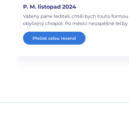
P. M. listopad 2024
Vážený pane řediteli, chtěl bych touto formou
obyčejný chrapot. Po měsíci neúspěšné léčby
Přečíst celou recenzi