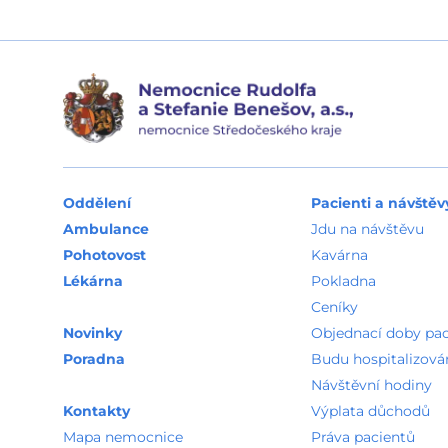
Oddělení
Pacienti a návštěv
Ambulance
Jdu na návštěvu
Pohotovost
Kavárna
Lékárna
Pokladna
Ceníky
Novinky
Objednací doby pa
Poradna
Budu hospitalizová
Návštěvní hodiny
Kontakty
Výplata důchodů
Mapa nemocnice
Práva pacientů