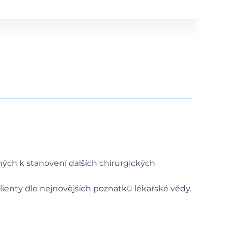
ých k stanovení dalších chirurgických
ienty dle nejnovějších poznatků lékařské vědy.