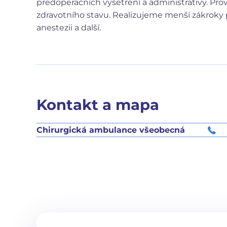
předoperačních vyšetření a administrativy. Pro
zdravotního stavu. Realizujeme menší zákroky p
anestezii a další.
Kontakt a mapa
Chirurgická ambulance všeobecná