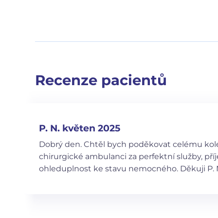
Recenze pacientů
P. N. květen 2025
Dobrý den. Chtěl bych poděkovat celému kole
chirurgické ambulanci za perfektní služby, pří
ohleduplnost ke stavu nemocného. Děkuji P. 