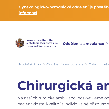
Gynekologicko-porodnické oddělení je přestěho
informací
Oddělení a ambulance
Úvodní stránka
Oddělení a ambulance
Chirurgické 
Chirurgická 
Na naší chirurgické ambulanci poskytujeme odb
pacient dostal kvalitní a individuálně přizpůs