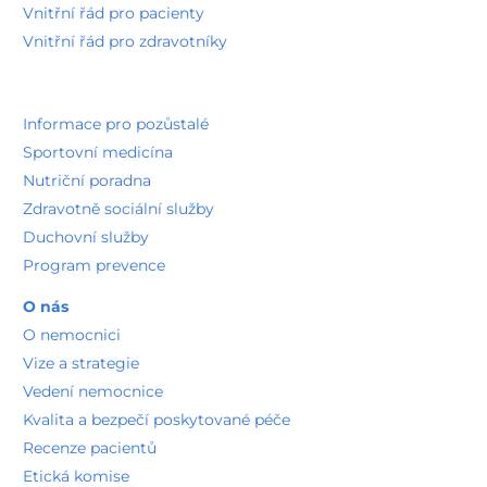
Vnitřní řád pro pacienty
Vnitřní řád pro zdravotníky
Informace pro pozůstalé
Sportovní medicína
Nutriční poradna
Zdravotně sociální služby
Duchovní služby
Program prevence
O nás
O nemocnici
Vize a strategie
Vedení nemocnice
Kvalita a bezpečí poskytované péče
Recenze pacientů
Etická komise