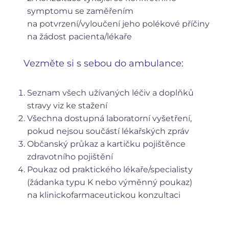
symptomu se zaměřením
na potvrzení/vyloučení jeho polékové příčiny
na žádost pacienta/lékaře
Vezměte si s sebou do ambulance:
Seznam všech užívaných léčiv a doplňků
stravy viz ke stažení
Všechna dostupná laboratorní vyšetření,
pokud nejsou součástí lékařských zpráv
Občanský průkaz a kartičku pojištěnce
zdravotního pojištění
Poukaz od praktického lékaře/specialisty
(žádanka typu K nebo výměnný poukaz)
na klinickofarmaceutickou konzultaci