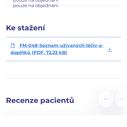
pouze na objednání
pouze na objednání
Ke stažení
FM-048-Seznam-užívaných-léčiv-a-
doplňků (PDF, 72.23 kB)
Recenze pacientů