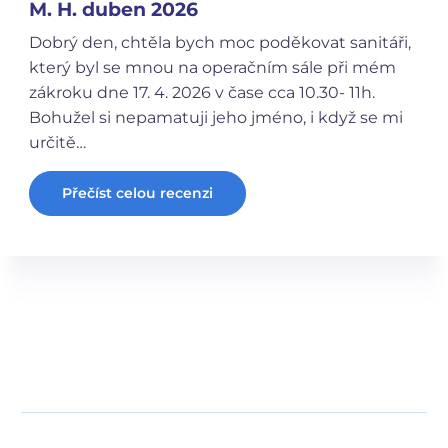
M. H. duben 2026
Dobrý den, chtěla bych moc poděkovat sanitáři,
který byl se mnou na operačním sále při mém
zákroku dne 17. 4. 2026 v čase cca 10.30- 11h.
Bohužel si nepamatuji jeho jméno, i když se mi
určitě…
Přečíst celou recenzi