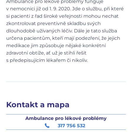
Ambulance pro lékové problémy funguje
v nemocnici již od 1. 9. 2020. Jde o službu, při které
si pacienti z řad široké veřejnosti mohou nechat
zkontrolovat preventivně skladbu svých
dlouhodobě užívaných léčiv. Dále je tato služba
určena pacientům, kteří mají podezření, že jejich
medikace jim způsobuje nějaké konkrétní
zdravotní obtíže, ať už je stihli řešit
s předepisujícím lékařem či nikoliv.
Kontakt a mapa
Ambulance pro lékové problémy
317 756 532