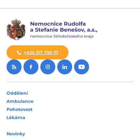
+420 317 756 111
Oddělení
Ambulance
Pohotovost
Lékárna
Novinky