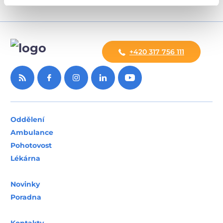
+420 317 756 111
Oddělení
Ambulance
Pohotovost
Lékárna
Novinky
Poradna