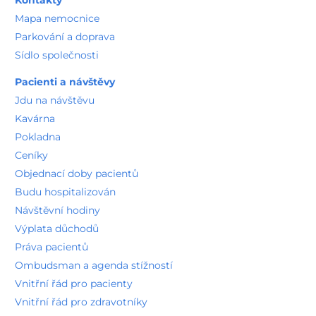
Kontakty
Mapa nemocnice
Parkování a doprava
Sídlo společnosti
Pacienti a návštěvy
Jdu na návštěvu
Kavárna
Pokladna
Ceníky
Objednací doby pacientů
Budu hospitalizován
Návštěvní hodiny
Výplata důchodů
Práva pacientů
Ombudsman a agenda stížností
Vnitřní řád pro pacienty
Vnitřní řád pro zdravotníky