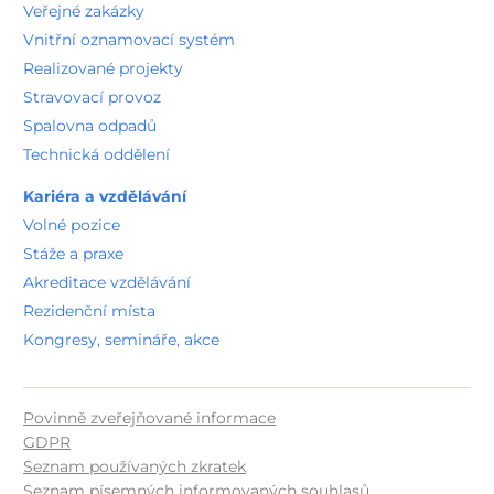
Veřejné zakázky
Vnitřní oznamovací systém
Realizované projekty
Stravovací provoz
Spalovna odpadů
Technická oddělení
Kariéra a vzdělávání
Volné pozice
Stáže a praxe
Akreditace vzdělávání
Rezidenční místa
Kongresy, semináře, akce
Povinně zveřejňované informace
GDPR
Seznam používaných zkratek
Seznam písemných informovaných souhlasů