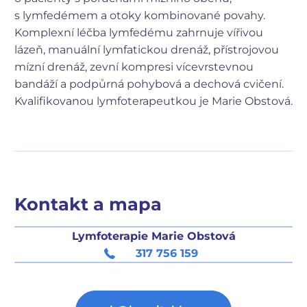
s lymfedémem a otoky kombinované povahy.
Komplexní léčba lymfedému zahrnuje vířivou
lázeň, manuální lymfatickou drenáž, přístrojovou
mízní drenáž, zevní kompresi vícevrstevnou
bandáží a podpůrná pohybová a dechová cvičení.
K
valifikovanou lymfoterapeutkou je Marie Obstová.
Kontakt a mapa
Lymfoterapie Marie Obstová
317 756 159