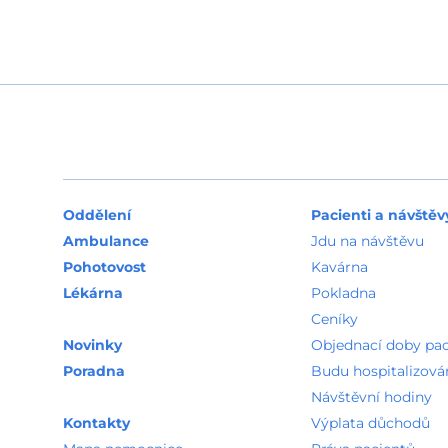
Oddělení
Pacienti a návštěv
Ambulance
Jdu na návštěvu
Pohotovost
Kavárna
Lékárna
Pokladna
Ceníky
Novinky
Objednací doby pa
Poradna
Budu hospitalizová
Návštěvní hodiny
Kontakty
Výplata důchodů