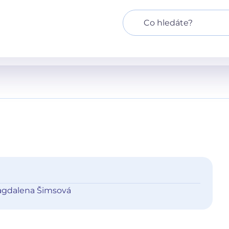
gdalena Šimsová