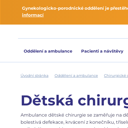
Gynekologicko-porodnické oddělení je přestěho
informací
Oddělení a ambulance
Pacienti a návštěvy
Úvodní stránka
Oddělení a ambulance
Chirurgické 
Dětská chiru
Ambulance dětské chirurgie se zaměřuje na děts
bolestivá defekace, krvácení z konečníku, tříse