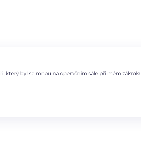
, který byl se mnou na operačním sále při mém zákroku d