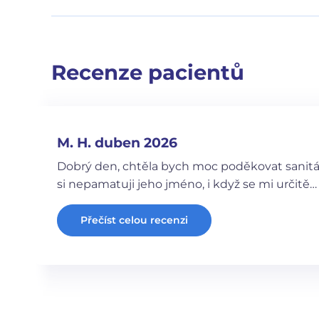
Recenze pacientů
M. H. duben 2026
Dobrý den, chtěla bych moc poděkovat sanitáři
si nepamatuji jeho jméno, i když se mi určitě…
Přečíst celou recenzi