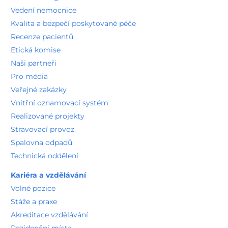
Vedení nemocnice
Kvalita a bezpečí poskytované péče
Recenze pacientů
Etická komise
Naši partneři
Pro média
Veřejné zakázky
Vnitřní oznamovací systém
Realizované projekty
Stravovací provoz
Spalovna odpadů
Technická oddělení
Kariéra a vzdělávání
Volné pozice
Stáže a praxe
Akreditace vzdělávání
Rezidenční místa