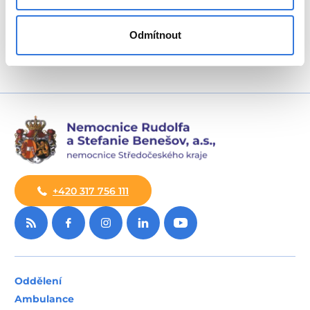
Další informace
Odmítnout
+420 317 756 111
Oddělení
Ambulance