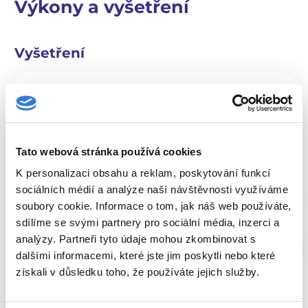
Výkony a vyšetření
Vyšetření
Skiaskopické vyšetření jícnu, hltanu,
duodena a tenkého střeva
Tato webová stránka používá cookies
K personalizaci obsahu a reklam, poskytování funkcí
sociálních médií a analýze naší návštěvnosti využíváme
soubory cookie. Informace o tom, jak náš web používáte,
Recenze pacientů
sdílíme se svými partnery pro sociální média, inzerci a
analýzy. Partneři tyto údaje mohou zkombinovat s
dalšími informacemi, které jste jim poskytli nebo které
získali v důsledku toho, že používáte jejich služby.
M. H. duben 2026