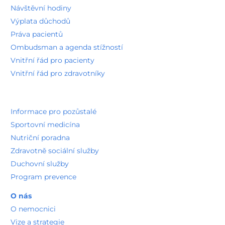
Návštěvní hodiny
Výplata důchodů
Práva pacientů
Ombudsman a agenda stížností
Vnitřní řád pro pacienty
Vnitřní řád pro zdravotníky
Informace pro pozůstalé
Sportovní medicína
Nutriční poradna
Zdravotně sociální služby
Duchovní služby
Program prevence
O nás
O nemocnici
Vize a strategie