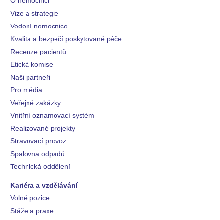
O nemocnici
Vize a strategie
Vedení nemocnice
Kvalita a bezpečí poskytované péče
Recenze pacientů
Etická komise
Naši partneři
Pro média
Veřejné zakázky
Vnitřní oznamovací systém
Realizované projekty
Stravovací provoz
Spalovna odpadů
Technická oddělení
Kariéra a vzdělávání
Volné pozice
Stáže a praxe