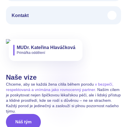
Kontakt
MUDr. Kateřina Hlaváčková
Primářka oddělení
Naše vize
Chceme, aby se každá žena cítila během porodu
v bezpečí,
respektovaná a vnímána jako rovnocenný partner.
Naším cílem
je poskytovat nejen špičkovou lékařskou péči, ale i lidský přístup
a klidné prostředí, kde se rodí s důvěrou – ne se strachem.
Každý porod je jedinečný a zaslouží si plnou pozornost našeho
týmu.
Náš tým