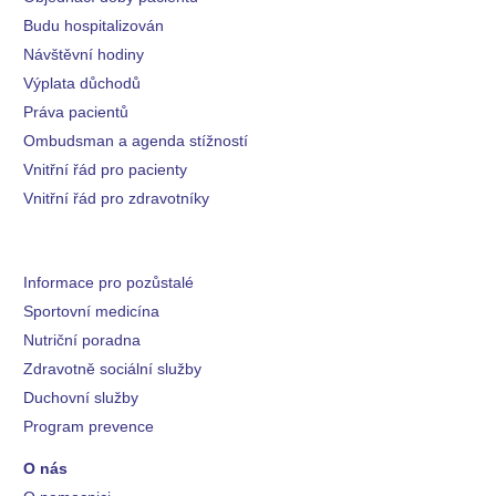
Budu hospitalizován
Návštěvní hodiny
Výplata důchodů
Práva pacientů
Ombudsman a agenda stížností
Vnitřní řád pro pacienty
Vnitřní řád pro zdravotníky
Informace pro pozůstalé
Sportovní medicína
Nutriční poradna
Zdravotně sociální služby
Duchovní služby
Program prevence
O nás