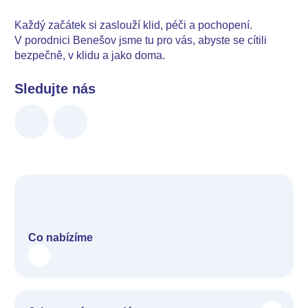
Každý začátek si zaslouží klid, péči a pochopení.
V porodnici Benešov jsme tu pro vás, abyste se cítili
bezpečně, v klidu a jako doma.
Sledujte nás
Co nabízíme