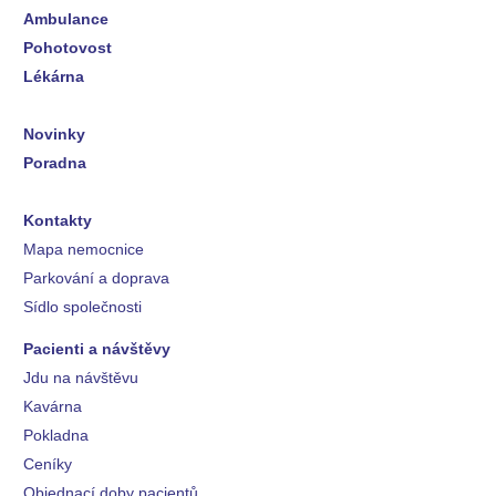
Ambulance
Pohotovost
Lékárna
Novinky
Poradna
Kontakty
Mapa nemocnice
Parkování a doprava
Sídlo společnosti
Pacienti a návštěvy
Jdu na návštěvu
Kavárna
Pokladna
Ceníky
Objednací doby pacientů