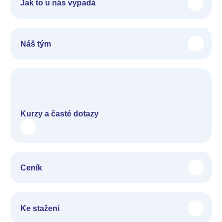
Jak to u nás vypadá
Náš tým
Kurzy a časté dotazy
Ceník
Ke stažení