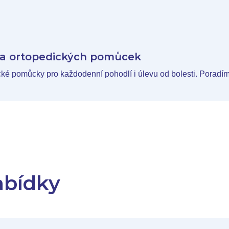
i a ortopedických pomůcek
cké pomůcky pro každodenní pohodlí i úlevu od bolesti. Poradí
abídky