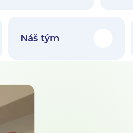
Náš tým