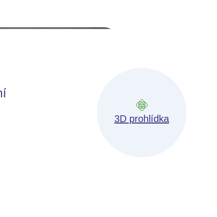
ní
3D prohlídka