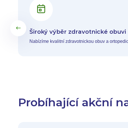
Široký výběr zdravotnické obuv
Nabízíme kvalitní zdravotnickou obuv a ortopedi
Probíhající akční n