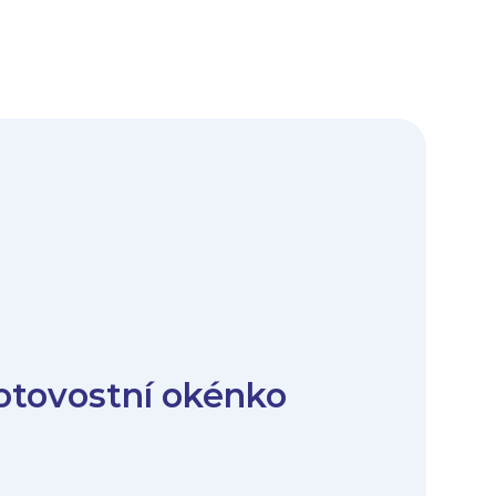
tovostní okénko