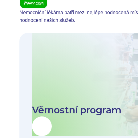
Nemocniční lékárna patří mezi nejlépe hodnocená m
hodnocení našich služeb.
Věrnostní program