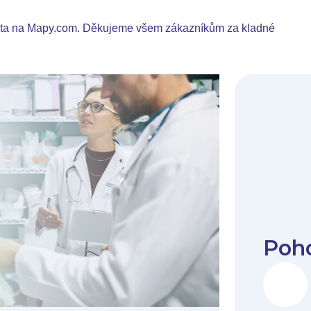
ísta na Mapy.com. Děkujeme všem zákazníkům za kladné
Poho