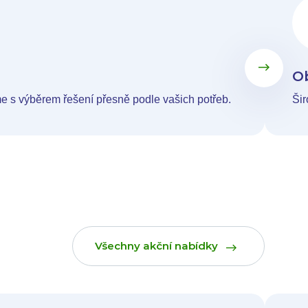
Ob
me s výběrem řešení přesně podle vašich potřeb.
Šir
Všechny akční nabídky