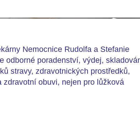
lékárny Nemocnice Rudolfa a Stefanie
e odborné poradenství, výdej, skladová
ňků stravy, zdravotnických prostředků,
 zdravotní obuvi, nejen pro lůžková