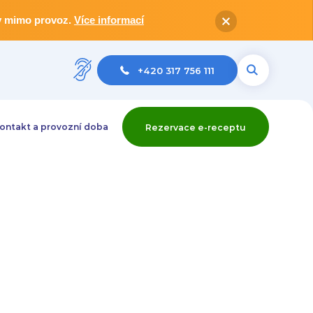
av mimo provoz.
Více informací
+420 317 756 111
ontakt a provozní doba
Rezervace e-receptu