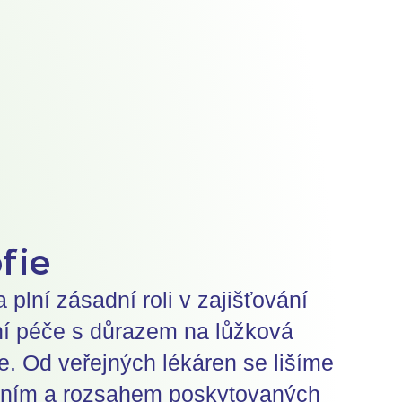
fie
plní zásadní roli v zajišťování
ní péče s důrazem na lůžková
. Od veřejných lékáren se lišíme
ením a rozsahem poskytovaných