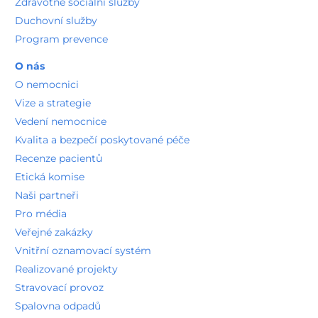
Zdravotně sociální služby
Duchovní služby
Program prevence
O nás
O nemocnici
Vize a strategie
Vedení nemocnice
Kvalita a bezpečí poskytované péče
Recenze pacientů
Etická komise
Naši partneři
Pro média
Veřejné zakázky
Vnitřní oznamovací systém
Realizované projekty
Stravovací provoz
Spalovna odpadů