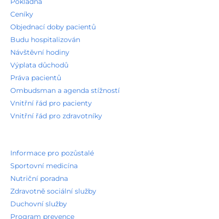
Pokladna
Ceníky
Objednací doby pacientů
Budu hospitalizován
Návštěvní hodiny
Výplata důchodů
Práva pacientů
Ombudsman a agenda stížností
Vnitřní řád pro pacienty
Vnitřní řád pro zdravotníky
Informace pro pozůstalé
Sportovní medicína
Nutriční poradna
Zdravotně sociální služby
Duchovní služby
Program prevence