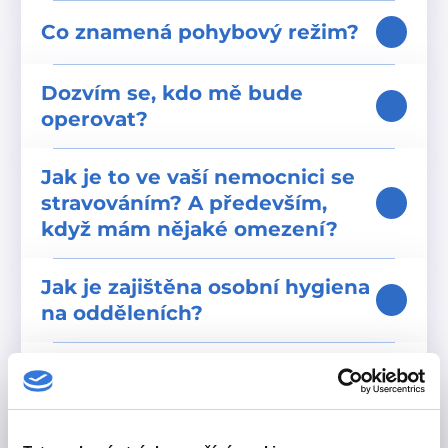
Co znamená pohybový režim?
Dozvím se, kdo mě bude
operovat?
Jak je to ve vaší nemocnici se
stravováním? A především,
když mám nějaké omezení?
Jak je zajištěna osobní hygiena
na odděleních?
Mohu mít své vlastní pyžamo a
ručník?