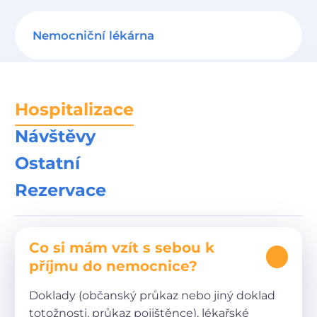
Nemocniční lékárna
Hospitalizace
Návštěvy
Ostatní
Rezervace
Co si mám vzít s sebou k
příjmu do nemocnice?
Doklady (občanský průkaz nebo jiný doklad
totožnosti, průkaz pojištěnce), lékařské