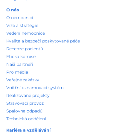
O nás
O nemocnici
Vize a strategie
Vedení nemocnice
Kvalita a bezpečí poskytované péče
Recenze pacientů
Etická komise
Naši partneři
Pro média
Veřejné zakázky
Vnitřní oznamovací systém
Realizované projekty
Stravovací provoz
Spalovna odpadů
Technická oddělení
Kariéra a vzdělávání