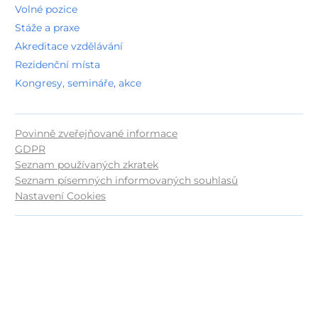
Volné pozice
Stáže a praxe
Akreditace vzdělávání
Rezidenční místa
Kongresy, semináře, akce
Povinně zveřejňované informace
GDPR
Seznam používaných zkratek
Seznam písemných informovaných souhlasů
Nastavení Cookies