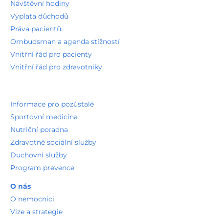
Návštěvní hodiny
Výplata důchodů
Práva pacientů
Ombudsman a agenda stížností
Vnitřní řád pro pacienty
Vnitřní řád pro zdravotníky
Informace pro pozůstalé
Sportovní medicína
Nutriční poradna
Zdravotně sociální služby
Duchovní služby
Program prevence
O nás
O nemocnici
Vize a strategie