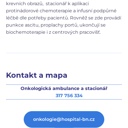
krevních obrazů,
stacionář k aplikaci
protinádorové chemoterapie a infusní podpůrné
léčbě dle potřeby pacientů. Rovněž se zde provádí
punkce ascitu, proplachy portů, ukončují se
biochemoterapie i z centrových pracovišť.
Kontakt a mapa
Onkologická ambulance a stacionář
317 756 334
onkologie@hospital-bn.cz