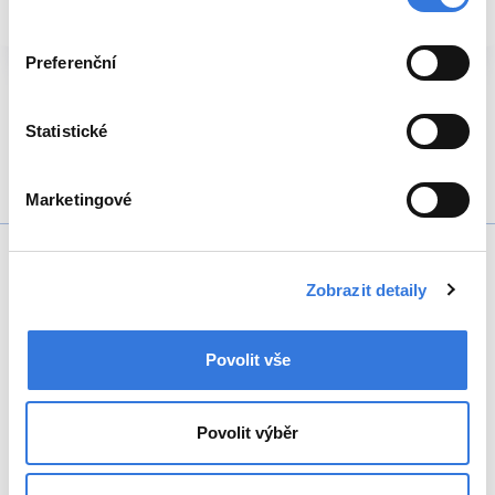
Preferenční
Statistické
Marketingové
+420 317 756 111
Zobrazit detaily
Povolit vše
Povolit výběr
Oddělení
Ambulance