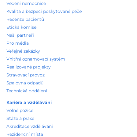
Vedení nemocnice
Kvalita a bezpečí poskytované péče
Recenze pacientů
Etická komise
Naši partneři
Pro média
Veřejné zakázky
Vnitřní oznamovací systém
Realizované projekty
Stravovací provoz
Spalovna odpadů
Technická oddělení
Kariéra a vzdělávání
Volné pozice
Stáže a praxe
Akreditace vzdělávání
Rezidenční místa