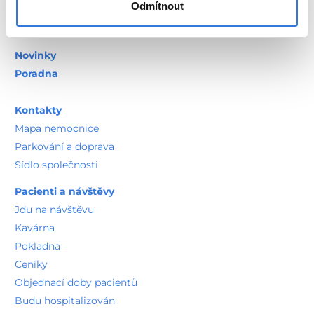
Pohotovost
Odmítnout
Lékárna
Novinky
Poradna
Kontakty
Mapa nemocnice
Parkování a doprava
Sídlo společnosti
Pacienti a návštěvy
Jdu na návštěvu
Kavárna
Pokladna
Ceníky
Objednací doby pacientů
Budu hospitalizován