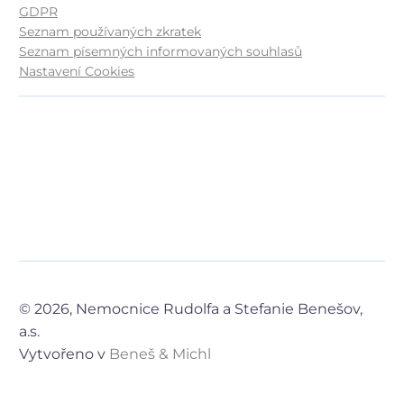
© 2026, Nemocnice Rudolfa a Stefanie Benešov,
a.s.
Vytvořeno v
Beneš & Michl