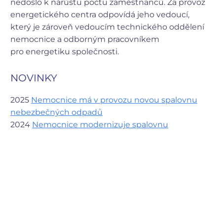
nedošlo k nárůstu počtu zaměstnanců.
Za provoz
energetického centra odpovídá jeho vedoucí,
který je zároveň vedoucím technického oddělení
nemocnice a odborným pracovníkem
pro energetiku společnosti.
NOVINKY
2025
Nemocnice má v provozu novou spalovnu
nebezbečných odpadů
2024
Nemocnice modernizuje spalovnu