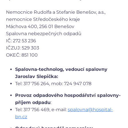
Nemocnice Rudolfa a Stefanie Benešov, a.s.,
nemocnice Středočeského kraje
Máchova 400, 256 01 Benešov
Spalovna nebezpečných odpadů
IČ: 272 53 236
IČZUJ: 529 303
OKEČ: 851 100
Spalovna-technolog, vedoucí spalovny
Jaroslav Slepička:
Tel: 317 756 264, mob: 724 947 078
Provoz odpadového hospodářství spalovny-
příjem odpadu
:
Tel: 317 756 469, e-mail:
spalovna@hospital-
bn.cz