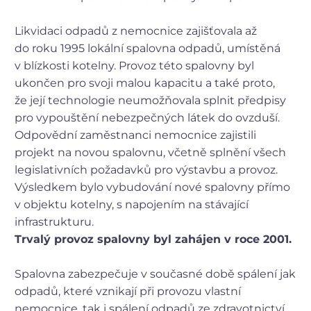
Likvidaci odpadů z nemocnice zajišťovala až
do roku 1995 lokální spalovna odpadů, umístěná
v blízkosti kotelny. Provoz této spalovny byl
ukončen pro svoji malou kapacitu a také proto,
že její technologie neumožňovala splnit předpisy
pro vypouštění nebezpečných látek do ovzduší.
Odpovědní zaměstnanci nemocnice zajistili
projekt na novou spalovnu, včetně splnění všech
legislativních požadavků pro výstavbu a provoz.
Výsledkem bylo vybudování nové spalovny přímo
v objektu kotelny, s napojením na stávající
infrastrukturu.
Trvalý provoz spalovny byl zahájen v roce 2001.
Spalovna zabezpečuje v současné době spálení jak
odpadů, které vznikají při provozu vlastní
nemocnice, tak i spálení odpadů ze zdravotnictví