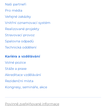
Stáže a praxe
Akreditace vzdělávání
Rezidenční místa
Kongresy, semináře, akce
Povinně zveřejňované informace
GDPR
Seznam používaných zkratek
Seznam písemných informovaných souhlasů
Nastavení Cookies