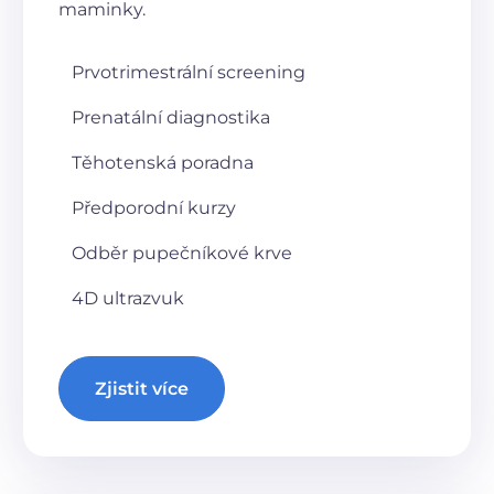
maminky.
Prvotrimestrální screening
Prenatální diagnostika
Těhotenská poradna
Předporodní kurzy
Odběr pupečníkové krve
4D ultrazvuk
Zjistit více