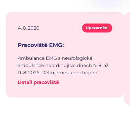
4. 8. 2026
Upozornění
Pracoviště EMG:
Ambulance EMG a neurologická
ambulance neordinují ve dnech 4. 8. až
11. 8. 2026. Děkujeme za pochopení.
Detail pracoviště