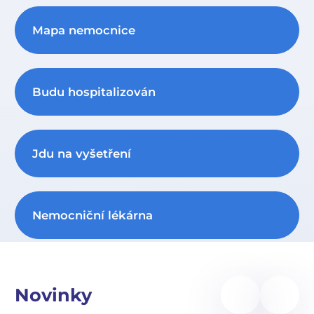
Mapa nemocnice
Budu hospitalizován
Jdu na vyšetření
Nemocniční lékárna
Novinky