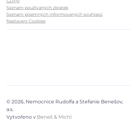
GDPR
Seznam používaných zkratek
Seznam písemných informovaných souhlasů
Nastavení Cookies
© 2026, Nemocnice Rudolfa a Stefanie Benešov,
a.s.
Vytvořeno v
Beneš & Michl