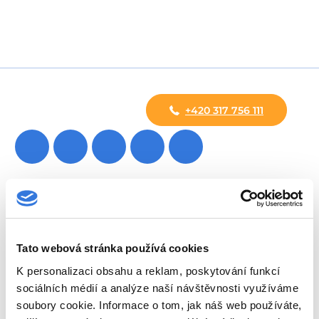
+420 317 756 111
Oddělení
Ambulance
Pohotovost
Tato webová stránka používá cookies
Lékárna
K personalizaci obsahu a reklam, poskytování funkcí
sociálních médií a analýze naší návštěvnosti využíváme
Novinky
soubory cookie. Informace o tom, jak náš web používáte,
Poradna