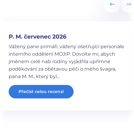
P. M. červenec 2026
Vážený pane primáři, vážený ošetřující personále
interního oddělení MOJIP. Dovolte mi, abych
jménem celé naší rodiny vyjádřila upřímné
poděkování za obětavou péči o mého švagra,
pana M. M., který byl…
Přečíst celou recenzi