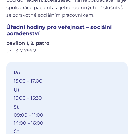
pod dohledem. Zcela zásadní a nepostradatelná je
spolupráce pacienta a jeho rodinných příslušníků
se zdravotně sociálním pracovníkem.
Úřední hodiny pro veřejnost – sociální
poradenství
pavilon I, 2. patro
tel.: 317 756 211
Po
13:00 – 17:00
Út
13:00 – 15:30
St
09:00 – 11:00
14:00 – 16:00
Čt