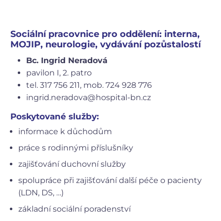
Sociální pracovnice pro oddělení: interna,
MOJIP, neurologie, vydávání pozůstalostí
Bc. Ingrid Neradová
pavilon I, 2. patro
tel. 317 756 211, mob. 724 928 776
ingrid.neradova@hospital-bn.cz
Poskytované služby:
informace k důchodům
práce s rodinnými příslušníky
zajišťování duchovní služby
spolupráce při zajišťování další péče o pacienty
(LDN, DS, …)
základní sociální poradenství