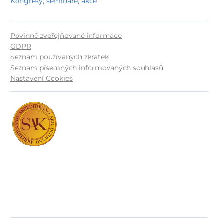
Kongresy, semináře, akce
Povinně zveřejňované informace
GDPR
Seznam používaných zkratek
Seznam písemných informovaných souhlasů
Nastavení Cookies