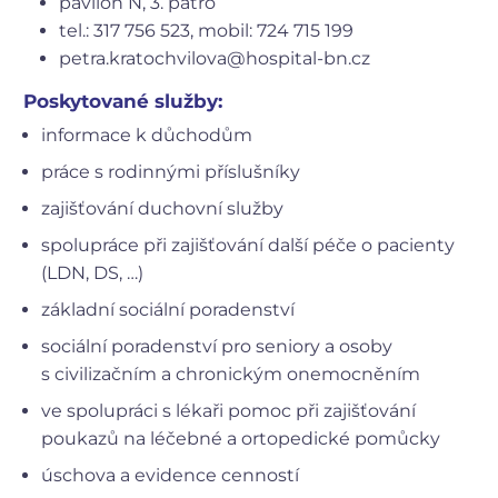
pavilon N, 3. patro
tel.: 317 756 523, mobil: 724 715 199
petra.kratochvilova@hospital-bn.cz
Poskytované služby:
informace k důchodům
práce s rodinnými příslušníky
zajišťování duchovní služby
spolupráce při zajišťování další péče o pacienty
(LDN, DS, …)
základní sociální poradenství
sociální poradenství pro seniory a osoby
s civilizačním a chronickým onemocněním
ve spolupráci s lékaři pomoc při zajišťování
poukazů na léčebné a ortopedické pomůcky
úschova a evidence cenností