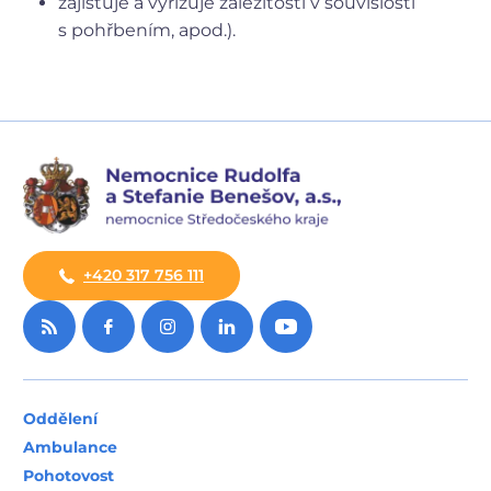
zajišťuje a vyřizuje záležitosti v souvislosti
s pohřbením, apod.).
+420 317 756 111
Oddělení
Ambulance
Pohotovost