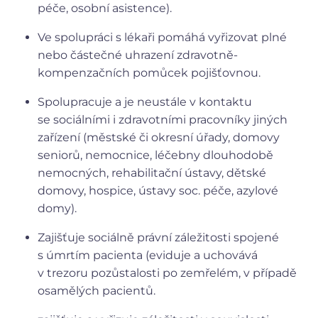
péče, osobní asistence).
Ve spolupráci s lékaři pomáhá vyřizovat plné
nebo částečné uhrazení zdravotně-
kompenzačních pomůcek pojišťovnou.
Spolupracuje a je neustále v kontaktu
se sociálními i zdravotními pracovníky jiných
zařízení (městské či okresní úřady, domovy
seniorů, nemocnice, léčebny dlouhodobě
nemocných, rehabilitační ústavy, dětské
domovy, hospice, ústavy soc. péče, azylové
domy).
Zajišťuje sociálně právní záležitosti spojené
s úmrtím pacienta (eviduje a uchovává
v trezoru pozůstalosti po zemřelém, v případě
osamělých pacientů.