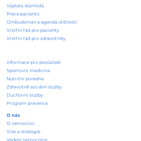
Výplata důchodů
Práva pacientů
Ombudsman a agenda stížností
Vnitřní řád pro pacienty
Vnitřní řád pro zdravotníky
Informace pro pozůstalé
Sportovní medicína
Nutriční poradna
Zdravotně sociální služby
Duchovní služby
Program prevence
O nás
O nemocnici
Vize a strategie
Vedení nemocnice