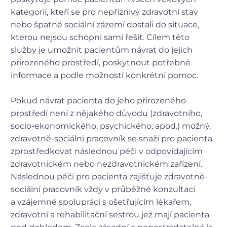
kategorií, kteří se pro nepříznivý zdravotní stav
nebo špatné sociální zázemí dostali do situace,
kterou nejsou schopni sami řešit. Cílem této
služby je umožnit pacientům návrat do jejich
přirozeného prostředí, poskytnout potřebné
informace a podle možností konkrétní pomoc.
Pokud návrat pacienta do jeho přirozeného
prostředí není z nějakého důvodu (zdravotního,
socio-ekonomického, psychického, apod.) možný,
zdravotně-sociální pracovník se snaží pro pacienta
zprostředkovat následnou péči v odpovídajícím
zdravotnickém nebo nezdravotnickém zařízení.
Následnou péči pro pacienta zajišťuje zdravotně-
sociální pracovník vždy v průběžné konzultaci
a vzájemné spolupráci s ošetřujícím lékařem,
zdravotní a rehabilitační sestrou jež mají pacienta