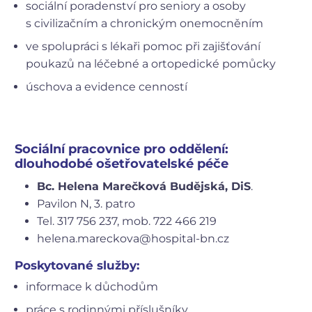
sociální poradenství pro seniory a osoby
s civilizačním a chronickým onemocněním
ve spolupráci s lékaři pomoc při zajišťování
poukazů na léčebné a ortopedické pomůcky
úschova a evidence cenností
Sociální pracovnice pro oddělení:
dlouhodobé ošetřovatelské péče
Bc. Helena Marečková Budějská, DiS
.
Pavilon N, 3. patro
Tel. 317 756 237, mob. 722 466 219
helena.mareckova@hospital-bn.cz
Poskytované služby:
informace k důchodům
práce s rodinnými příslušníky