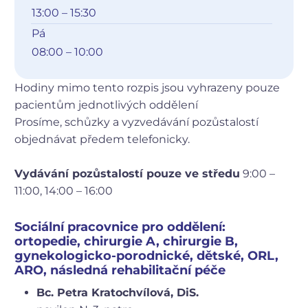
13:00 – 15:30
Pá
08:00 – 10:00
Hodiny mimo tento rozpis jsou vyhrazeny pouze
pacientům jednotlivých oddělení
Prosíme, schůzky a vyzvedávání pozůstalostí
objednávat předem telefonicky.
Vydávání pozůstalostí pouze ve středu
9:00 –
11:00, 14:00 – 16:00
Sociální pracovnice pro oddělení:
ortopedie, chirurgie A, chirurgie B,
gynekologicko-porodnické, dětské, ORL,
ARO, následná rehabilitační péče
Bc. Petra Kratochvílová, DiS.