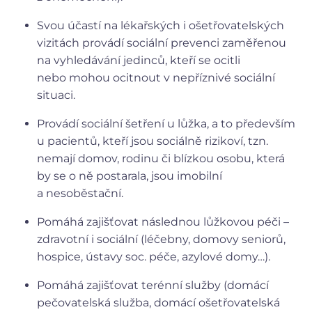
Svou účastí na lékařských i ošetřovatelských
vizitách provádí sociální prevenci zaměřenou
na vyhledávání jedinců, kteří se ocitli
nebo mohou ocitnout v nepříznivé sociální
situaci.
Provádí sociální šetření u lůžka, a to především
u pacientů, kteří jsou sociálně rizikoví, tzn.
nemají domov, rodinu či blízkou osobu, která
by se o ně postarala, jsou imobilní
a nesoběstační.
Pomáhá zajišťovat následnou lůžkovou péči –
zdravotní i sociální (léčebny, domovy seniorů,
hospice, ústavy soc. péče, azylové domy…).
Pomáhá zajišťovat terénní služby (domácí
pečovatelská služba, domácí ošetřovatelská