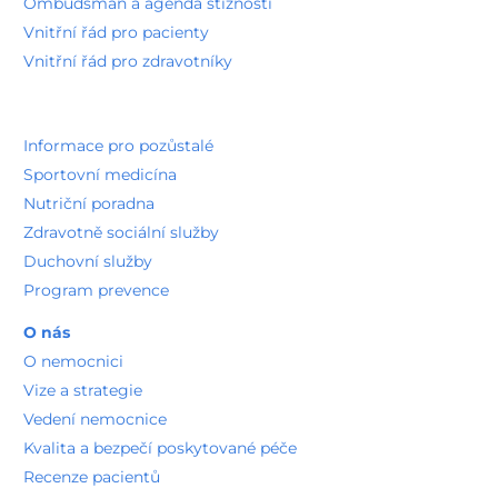
Ombudsman a agenda stížností
Vnitřní řád pro pacienty
Vnitřní řád pro zdravotníky
Informace pro pozůstalé
Sportovní medicína
Nutriční poradna
Zdravotně sociální služby
Duchovní služby
Program prevence
O nás
O nemocnici
Vize a strategie
Vedení nemocnice
Kvalita a bezpečí poskytované péče
Recenze pacientů