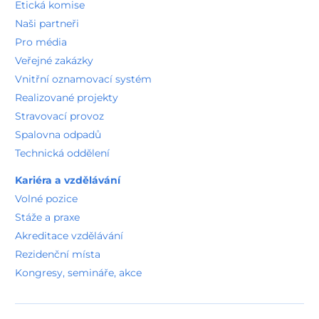
Etická komise
Naši partneři
Pro média
Veřejné zakázky
Vnitřní oznamovací systém
Realizované projekty
Stravovací provoz
Spalovna odpadů
Technická oddělení
Kariéra a vzdělávání
Volné pozice
Stáže a praxe
Akreditace vzdělávání
Rezidenční místa
Kongresy, semináře, akce