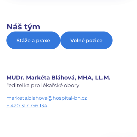
Náš tým
Stáže a praxe
Volné pozice
MUDr. Markéta Bláhová, MHA, LL.M.
ředitelka pro lékařské obory
marketa.blahova@hospital-bn.cz
+ 420 317 756 134