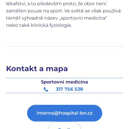
lékařství, a to především proto, že obor není
zaměřen pouze na sport. Ve světě se však používá
téměř výhradně název „sportovní medicína“
nebo také klinická fyziologie.
Kontakt a mapa
Sportovní medicína
317 756 538
interna@hospital-bn.cz