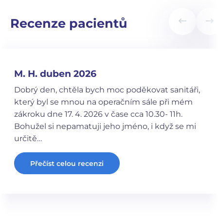
Recenze pacientů
M. H. duben 2026
Dobrý den, chtěla bych moc poděkovat sanitáři,
který byl se mnou na operačním sále při mém
zákroku dne 17. 4. 2026 v čase cca 10.30- 11h.
Bohužel si nepamatuji jeho jméno, i když se mi
určitě…
Přečíst celou recenzi