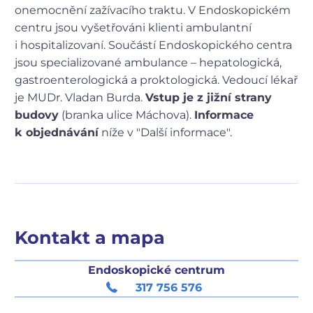
onemocnění zažívacího traktu. V Endoskopickém
centru jsou vyšetřováni klienti ambulantní
i hospitalizovaní. Součástí Endoskopického centra
jsou specializované ambulance – hepatologická,
gastroenterologická a proktologická. Vedoucí lékař
je MUDr. Vladan Burda.
Vstup je z jižní strany
budovy
(branka ulice Máchova).
Informace
k objednávání
níže v "Další informace".
Kontakt a mapa
Endoskopické centrum
317 756 576