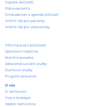
Výplata důchodů
Práva pacientů
Ombudsman a agenda stížností
Vnitřní řád pro pacienty
Vnitřní řád pro zdravotníky
Informace pro pozůstalé
Sportovní medicína
Nutriční poradna
Zdravotně sociální služby
Duchovní služby
Program prevence
O nás
O nemocnici
Vize a strategie
Vedení nemocnice