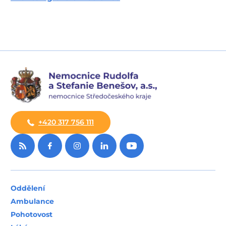
+420 317 756 111
Oddělení
Ambulance
Pohotovost