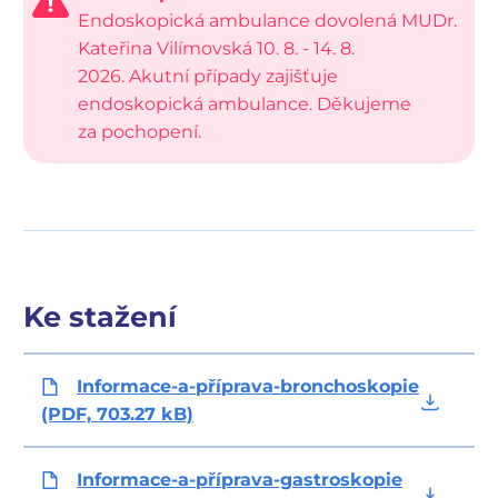
Endoskopická ambulance dovolená MUDr.
Kateřina Vilímovská 10. 8. - 14. 8.
2026. Akutní případy zajišťuje
endoskopická ambulance. Děkujeme
za pochopení.
Ke stažení
Informace-a-příprava-bronchoskopie
(PDF, 703.27 kB)
Informace-a-příprava-gastroskopie