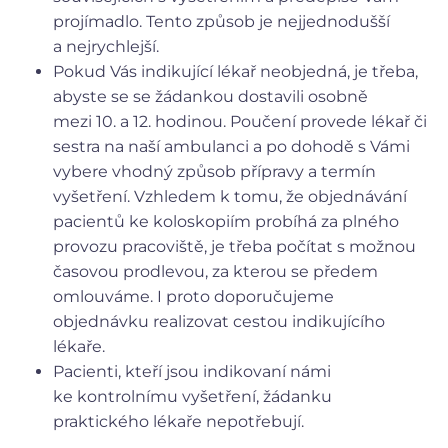
projímadlo. Tento způsob je nejjednodušší
a nejrychlejší.
Pokud Vás indikující lékař neobjedná, je třeba,
abyste se se žádankou dostavili osobně
mezi 10. a 12. hodinou. Poučení provede lékař či
sestra na naší ambulanci a po dohodě s Vámi
vybere vhodný způsob přípravy a termín
vyšetření. Vzhledem k tomu, že objednávání
pacientů ke koloskopiím probíhá za plného
provozu pracoviště, je třeba počítat s možnou
časovou prodlevou, za kterou se předem
omlouváme. I proto doporučujeme
objednávku realizovat cestou indikujícího
lékaře.
Pacienti, kteří jsou indikovaní námi
ke kontrolnímu vyšetření, žádanku
praktického lékaře nepotřebují.