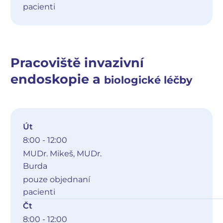
pacienti
Pracoviště invazivní
endoskopie a
biologické
léčby
Út
8:00 - 12:00
MUDr. Mikeš, MUDr.
Burda
pouze objednaní
pacienti
Čt
8:00 - 12:00