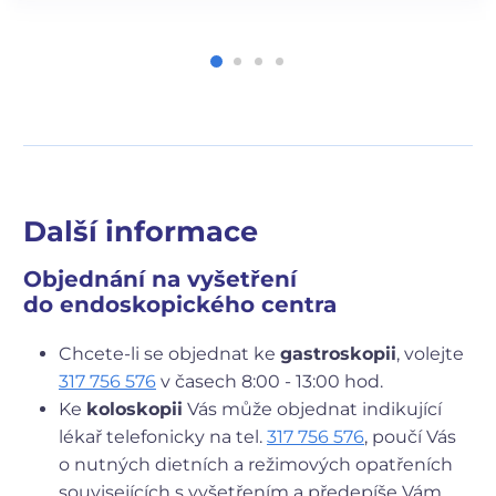
Další informace
Objednání na vyšetření
do endoskopického centra
Chcete-li se objednat ke
gastroskopii
, volejte
317 756 576
v časech 8:00 - 13:00 hod.
Ke
koloskopii
Vás může objednat indikující
lékař telefonicky na tel.
317 756 576
, poučí Vás
o nutných dietních a režimových opatřeních
souvisejících s vyšetřením a předepíše Vám