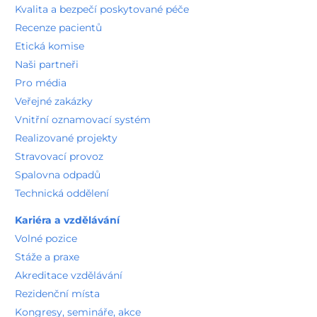
Kvalita a bezpečí poskytované péče
Recenze pacientů
Etická komise
Naši partneři
Pro média
Veřejné zakázky
Vnitřní oznamovací systém
Realizované projekty
Stravovací provoz
Spalovna odpadů
Technická oddělení
Kariéra a vzdělávání
Volné pozice
Stáže a praxe
Akreditace vzdělávání
Rezidenční místa
Kongresy, semináře, akce