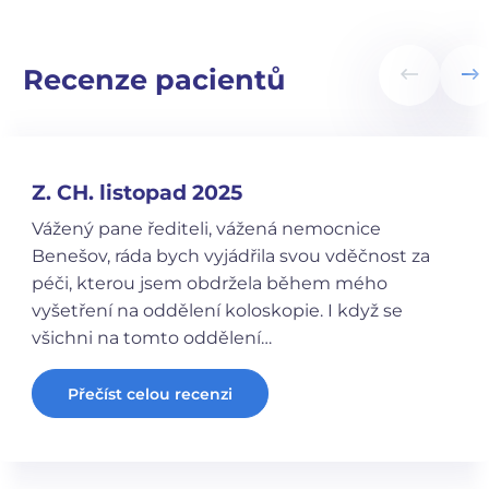
Recenze pacientů
Z. CH. listopad 2025
Vážený pane řediteli, vážená nemocnice
Benešov, ráda bych vyjádřila svou vděčnost za
péči, kterou jsem obdržela během mého
vyšetření na oddělení koloskopie. I když se
všichni na tomto oddělení…
Přečíst celou recenzi