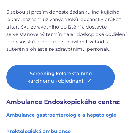
S sebou si prosím doneste žádanku indikujícího
lékaře, seznam užívaných léků, občanský průkaz
a kartičku zdravotního pojištění a dostavte
se ve stanovený termín na endoskopické oddělení
benešovské nemocnice - pavilon I, vchod I2
suterén a ohlaste se zdravotnímu personálu.
Screening kolorektálního
karcinomu - objednání
Ambulance Endoskopického centra:
Ambulance gastroenterologie a hepatologie
Proktologická ambulance