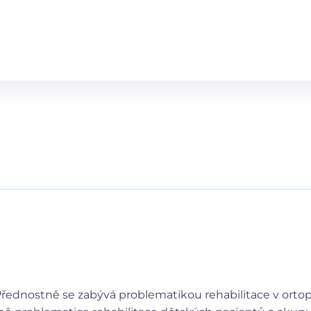
řednostně se zabývá problematikou rehabilitace v ortoped