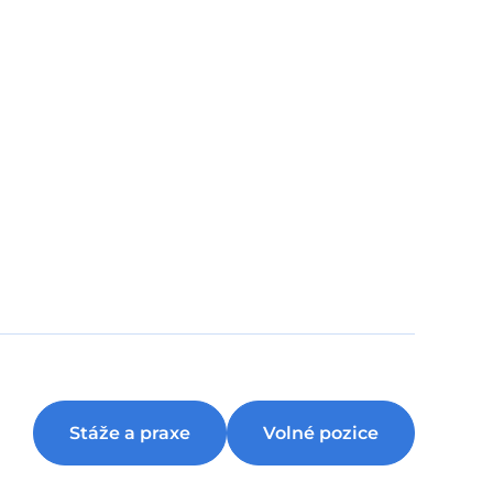
Stáže a praxe
Volné pozice