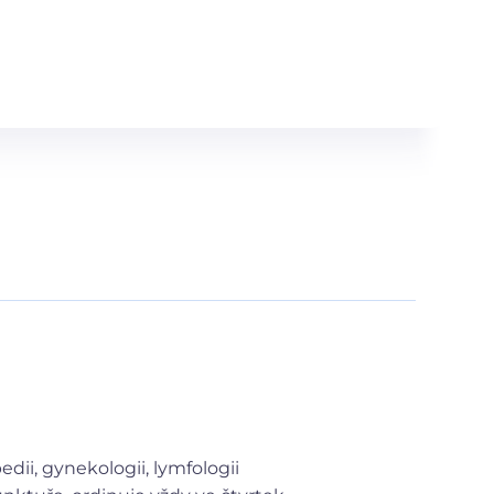
ii, gynekologii, lymfologii