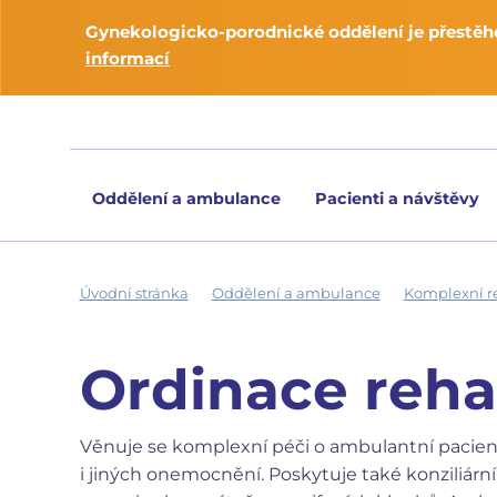
Gynekologicko-porodnické oddělení je přestěho
informací
Oddělení a ambulance
Pacienti a návštěvy
Úvodní stránka
Oddělení a ambulance
Komplexní r
Ordinace reha
Věnuje se komplexní péči o ambulantní pacien
i jiných onemocnění. Poskytuje také konziliárn