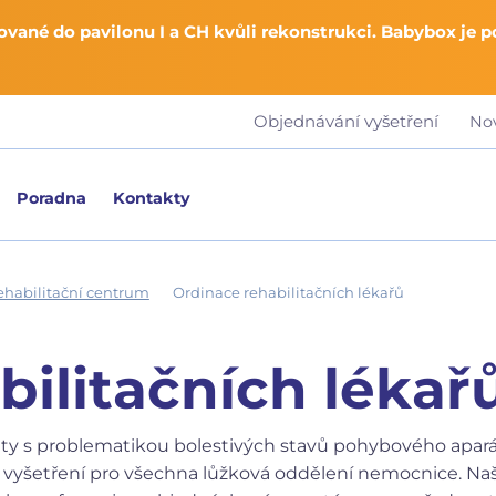
vané do pavilonu I a CH kvůli rekonstrukci. Babybox je 
Objednávání vyšetření
No
Poradna
Kontakty
ehabilitační centrum
Ordinace rehabilitačních lékařů
bilitačních lékař
ty s problematikou bolestivých stavů pohybového apará
í vyšetření pro všechna lůžková oddělení nemocnice. Naši