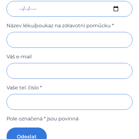
Název léku/poukaz na zdravotní pomůcku *
Váš e-mail
Vaše tel. číslo *
Pole označená * jsou povinná
Odeslat