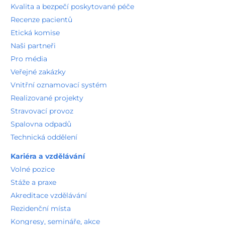
Kvalita a bezpečí poskytované péče
Recenze pacientů
Etická komise
Naši partneři
Pro média
Veřejné zakázky
Vnitřní oznamovací systém
Realizované projekty
Stravovací provoz
Spalovna odpadů
Technická oddělení
Kariéra a vzdělávání
Volné pozice
Stáže a praxe
Akreditace vzdělávání
Rezidenční místa
Kongresy, semináře, akce