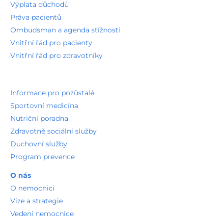
Výplata důchodů
Práva pacientů
Ombudsman a agenda stížností
Vnitřní řád pro pacienty
Vnitřní řád pro zdravotníky
Informace pro pozůstalé
Sportovní medicína
Nutriční poradna
Zdravotně sociální služby
Duchovní služby
Program prevence
O nás
O nemocnici
Vize a strategie
Vedení nemocnice