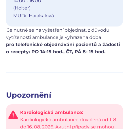
14:00 - 16:00
(Holter)
MUDr. Harakaľová
Je nutné se na vyšetření objednat, z důvodu
vytíženosti ambulance je vyhrazena doba
pro telefonické objednávání pacientů a žádosti
o recepty: PO 14-15 hod., ČT, PÁ 8- 15 hod.
Upozornění
Kardiologická ambulance:
Kardiologická ambulance dovolená od 1. 8.
do 16. 08. 2026. Akutní případy se mohou