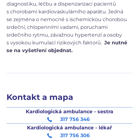
diagnostiku, léčbu a dispenzarizaci pacientů
s chorobami kardiovaskulárního aparátu. Jedná
se zejména o nemocné s ischemickou chorobou
srdeční, chlopenními vadami, poruchami
srdečního rytmu, závažnou hypertenzí a osoby
s vysokou kumulací rizikových faktorů.
Je nutné
se na vyšetření objednat.
Kontakt a mapa
Kardiologická ambulance - sestra
317 756 346
Kardiologická ambulance - lékař
317 756 306