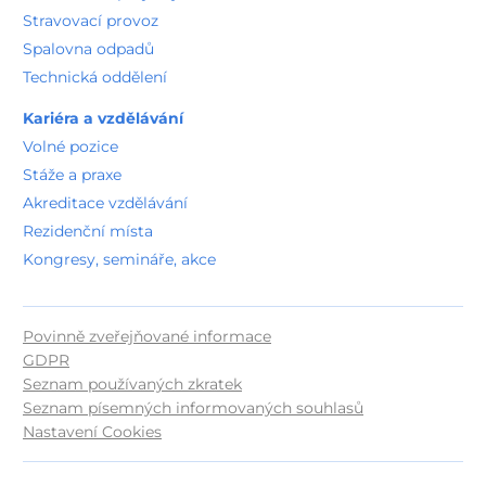
Stravovací provoz
Spalovna odpadů
Technická oddělení
Kariéra a vzdělávání
Volné pozice
Stáže a praxe
Akreditace vzdělávání
Rezidenční místa
Kongresy, semináře, akce
Povinně zveřejňované informace
GDPR
Seznam používaných zkratek
Seznam písemných informovaných souhlasů
Nastavení Cookies