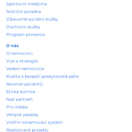
Sportovní medicína
Nutriční poradna
Zdravotně sociální služby
Duchovní služby
Program prevence
O nás
O nemocnici
Vize a strategie
Vedení nemocnice
Kvalita a bezpečí poskytované péče
Recenze pacientů
Etická komise
Naši partneři
Pro média
Veřejné zakázky
Vnitřní oznamovací systém
Realizované projekty