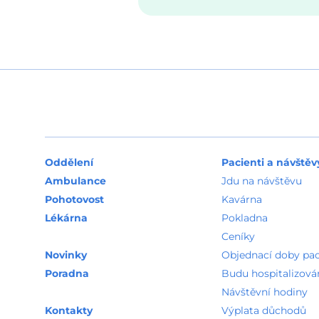
Oddělení
Pacienti a návštěv
Ambulance
Jdu na návštěvu
Pohotovost
Kavárna
Lékárna
Pokladna
Ceníky
Novinky
Objednací doby pa
Poradna
Budu hospitalizová
Návštěvní hodiny
Kontakty
Výplata důchodů