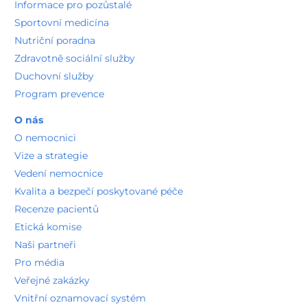
Informace pro pozůstalé
Sportovní medicína
Nutriční poradna
Zdravotně sociální služby
Duchovní služby
Program prevence
O nás
O nemocnici
Vize a strategie
Vedení nemocnice
Kvalita a bezpečí poskytované péče
Recenze pacientů
Etická komise
Naši partneři
Pro média
Veřejné zakázky
Vnitřní oznamovací systém