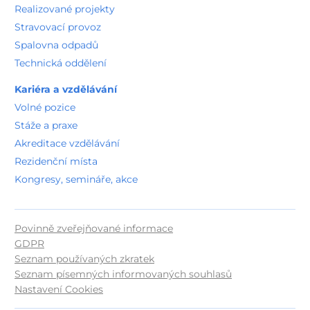
Realizované projekty
Stravovací provoz
Spalovna odpadů
Technická oddělení
Kariéra a vzdělávání
Volné pozice
Stáže a praxe
Akreditace vzdělávání
Rezidenční místa
Kongresy, semináře, akce
Povinně zveřejňované informace
GDPR
Seznam používaných zkratek
Seznam písemných informovaných souhlasů
Nastavení Cookies