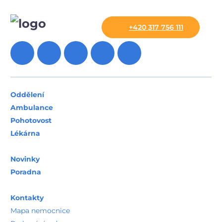
+420 317 756 111
Oddělení
Ambulance
Pohotovost
Lékárna
Novinky
Poradna
Kontakty
Mapa nemocnice