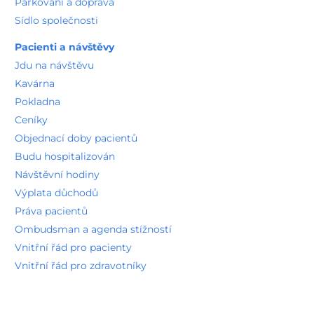
Parkování a doprava
Sídlo společnosti
Pacienti a návštěvy
Jdu na návštěvu
Kavárna
Pokladna
Ceníky
Objednací doby pacientů
Budu hospitalizován
Návštěvní hodiny
Výplata důchodů
Práva pacientů
Ombudsman a agenda stížností
Vnitřní řád pro pacienty
Vnitřní řád pro zdravotníky