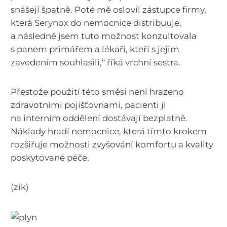
snášejí špatně. Poté mě oslovil zástupce firmy,
která Serynox do nemocnice distribuuje,
a následně jsem tuto možnost konzultovala
s panem primářem a lékaři, kteří s jejím
zavedením souhlasili,“ říká vrchní sestra.
Přestože použití této směsi není hrazeno
zdravotními pojišťovnami, pacienti ji
na interním oddělení dostávají bezplatně.
Náklady hradí nemocnice, která tímto krokem
rozšiřuje možnosti zvyšování komfortu a kvality
poskytované péče.
(zik)