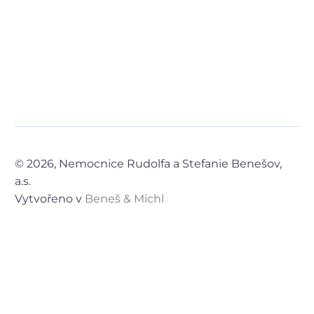
© 2026, Nemocnice Rudolfa a Stefanie Benešov,
a.s.
Vytvořeno v
Beneš & Michl