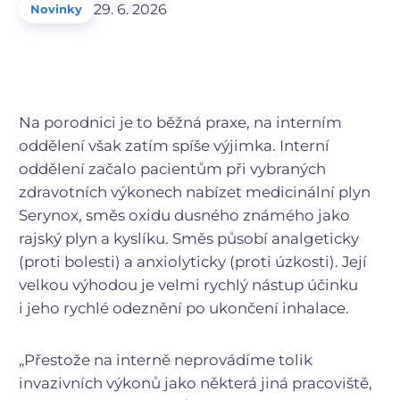
29. 6. 2026
Novinky
Na porodnici je to běžná praxe, na interním
oddělení však zatím spíše výjimka. Interní
oddělení začalo pacientům při vybraných
zdravotních výkonech nabízet medicinální plyn
Serynox, směs oxidu dusného známého jako
rajský plyn a kyslíku. Směs působí analgeticky
(proti bolesti) a anxiolyticky (proti úzkosti). Její
velkou výhodou je velmi rychlý nástup účinku
i jeho rychlé odeznění po ukončení inhalace.
„Přestože na interně neprovádíme tolik
invazivních výkonů jako některá jiná pracoviště,