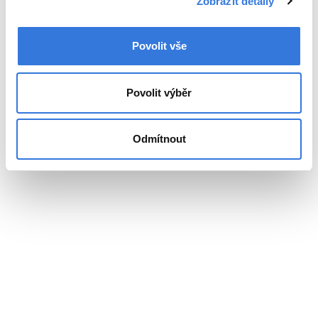
Zobrazit detaily
Povolit vše
Povolit výběr
Odmítnout