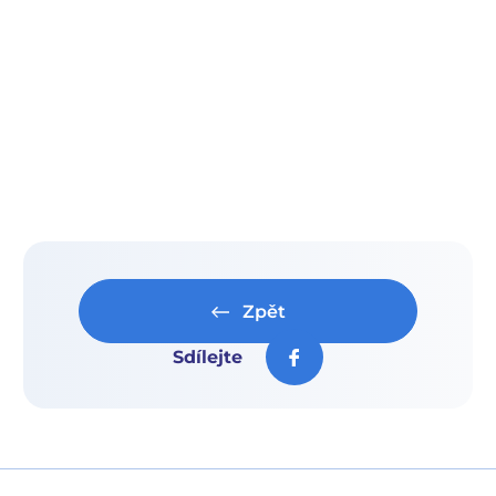
Zpět
Sdílejte