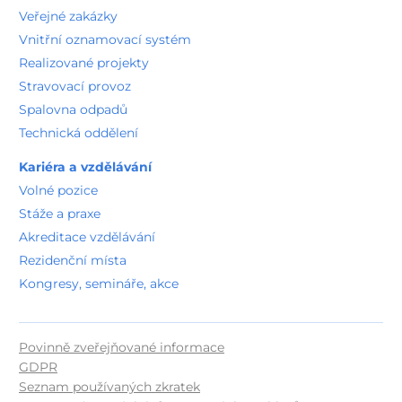
Veřejné zakázky
Vnitřní oznamovací systém
Realizované projekty
Stravovací provoz
Spalovna odpadů
Technická oddělení
Kariéra a vzdělávání
Volné pozice
Stáže a praxe
Akreditace vzdělávání
Rezidenční místa
Kongresy, semináře, akce
Povinně zveřejňované informace
GDPR
Seznam používaných zkratek