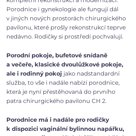
kompletní rekonstrukcí a modernizací.
Porodnice i gynekologie ale fungují dál
v jiných nových prostorách chirurgického
pavilonu, které prošly rekonstrukcí teprve
nedávno. Rodičky si prostředí pochvalují.
Porodní pokoje, bufetové snídaně
a večeře, klasické dvoulůžkové pokoje,
ale i rodinný pokoj
jako nadstandardní
služba, to vše i nadále nabízí porodnice,
která je nyní přestěhovaná do prvního
patra chirurgického pavilonu CH 2.
Porodnice má i nadále pro rodičky
k dispozici vaginální bylinnou napářku,