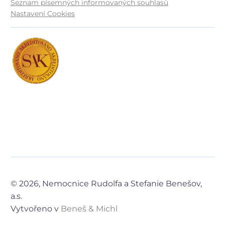
Seznam písemných informovaných souhlasů
Nastavení Cookies
© 2026, Nemocnice Rudolfa a Stefanie Benešov,
a.s.
Vytvořeno v
Beneš & Michl