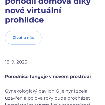
pohodlí domova díky
nové virtuální
prohlídce
Život u nás
18. 9. 2025
Porodnice funguje v novém prostředí
Gynekologický pavilon G je nyní zcela
uzavřen a po dva roky bude procházet