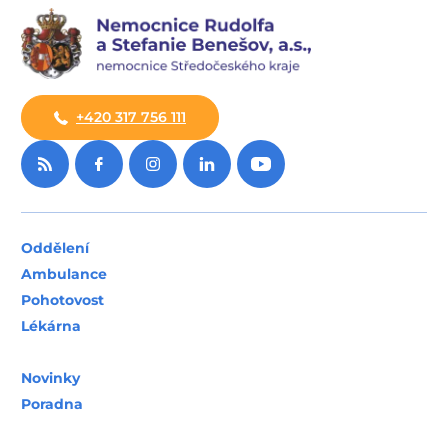
+420 317 756 111
Oddělení
Ambulance
Pohotovost
Lékárna
Novinky
Poradna