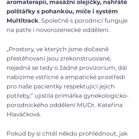
aromaterapii, masážní olejíčky, nahřáté
polštářky s pohankou, míče i systém
Multitrack
. Společně s porodnicí funguje
na patře i novorozenecké oddělení.
„Prostory, ve kterých jsme dočasně
přestěhovaní jsou zrekonstruované,
nejedná se tedy o žádné provizorium, dál
nabízíme vstřícné a empatické prostředí
pro naše pacientky respektující jejich
potřeby,“ ujistila primářka gynekologicko-
porodnického oddělení MUDr. Kateřina
Hlaváčková.
Pokud by si chtěl někdo prohlédnout, jak