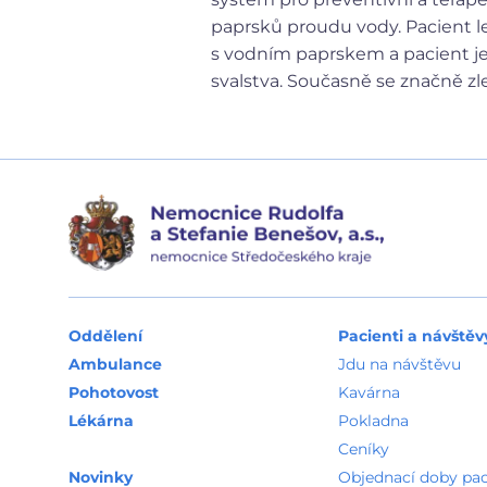
paprsků proudu vody. Pacient l
s vodním paprskem a pacient je
svalstva. Současně se značně zl
Oddělení
Pacienti a návštěv
Ambulance
Jdu na návštěvu
Pohotovost
Kavárna
Lékárna
Pokladna
Ceníky
Novinky
Objednací doby pa