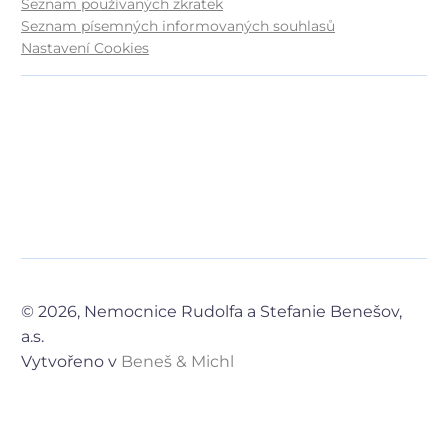
Seznam používaných zkratek
Seznam písemných informovaných souhlasů
Nastavení Cookies
© 2026, Nemocnice Rudolfa a Stefanie Benešov,
a.s.
Vytvořeno v
Beneš & Michl