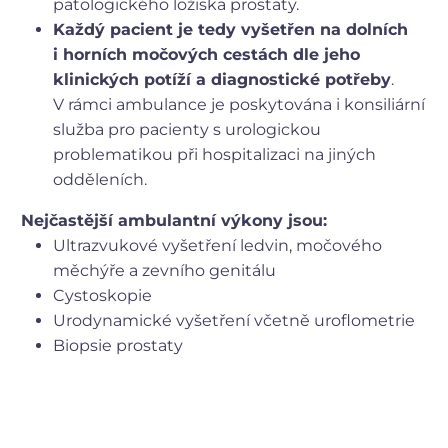
patologického ložiska prostaty.
Každý pacient je tedy vyšetřen na dolních
i horních močových cestách dle jeho
klinických potíží a diagnostické potřeby
.
V rámci ambulance je poskytována i konsiliární
služba pro pacienty s urologickou
problematikou při hospitalizaci na jiných
odděleních.
Nejčastější ambulantní výkony jsou:
Ultrazvukové vyšetření ledvin, močového
měchýře a zevního genitálu
Cystoskopie
Urodynamické vyšetření včetně uroflometrie
Biopsie prostaty