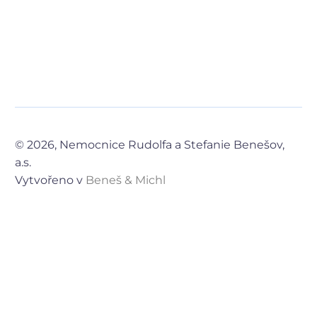
© 2026, Nemocnice Rudolfa a Stefanie Benešov,
a.s.
Vytvořeno v
Beneš & Michl