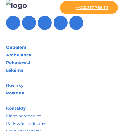
+420 317 756 111
Oddělení
Ambulance
Pohotovost
Lékárna
Novinky
Poradna
Kontakty
Mapa nemocnice
Parkování a doprava
Sídlo společnosti