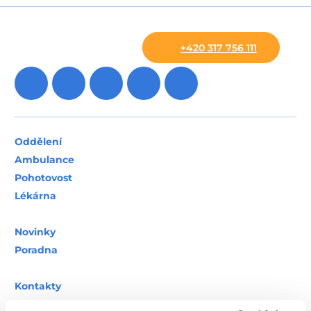
+420 317 756 111
Oddělení
Ambulance
Pohotovost
Lékárna
Novinky
Poradna
Kontakty
Mapa nemocnice