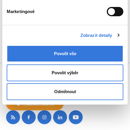
+420 317 756 111
Marketingové
info@hospital-bn.cz
Zobrazit detaily
Povolit vše
Povolit výběr
Odmítnout
+420 317 756 111