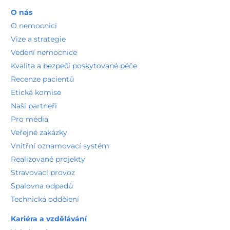
O nás
O nemocnici
Vize a strategie
Vedení nemocnice
Kvalita a bezpečí poskytované péče
Recenze pacientů
Etická komise
Naši partneři
Pro média
Veřejné zakázky
Vnitřní oznamovací systém
Realizované projekty
Stravovací provoz
Spalovna odpadů
Technická oddělení
Kariéra a vzdělávání