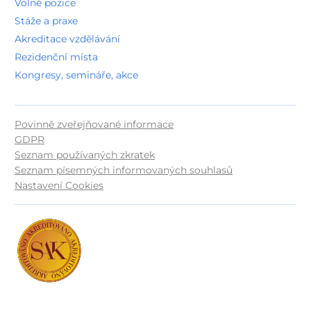
Volné pozice
Stáže a praxe
Akreditace vzdělávání
Rezidenční místa
Kongresy, semináře, akce
Povinně zveřejňované informace
GDPR
Seznam používaných zkratek
Seznam písemných informovaných souhlasů
Nastavení Cookies