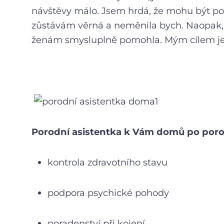
návštěvy málo. Jsem hrdá, že mohu být por
zůstávám věrná a neměnila bych. Naopak, 
ženám smysluplně pomohla. Mým cílem je 
Porodní asistentka k Vám domů po por
kontrola zdravotního stavu
podpora psychické pohody
poradenství při kojení