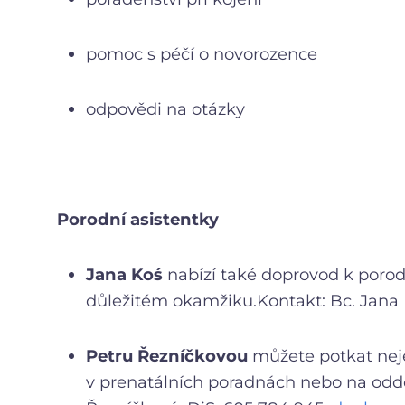
pomoc s péčí o novorozence
odpovědi na otázky
Porodní asistentky
Jana Koś
nabízí také doprovod k porod
důležitém okamžiku.Kontakt: Bc. Jana
Petru Řezníčkovou
můžete potkat neje
v prenatálních poradnách nebo na odděl