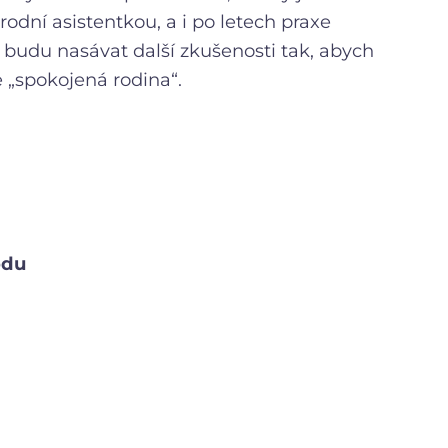
odní asistentkou, a i po letech praxe
budu nasávat další zkušenosti tak, abych
„spokojená rodina“.
odu