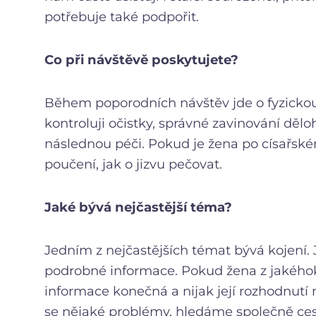
potřebuje také podpořit.
Co při návštěvě poskytujete?
Během poporodních návštěv jde o fyzickou
kontroluji očistky, správné zavinování dělo
následnou péči. Pokud je žena po císařské
poučení, jak o jizvu pečovat.
Jaké bývá nejčastější téma?
Jedním z nejčastějších témat bývá kojení. 
podrobné informace. Pokud žena z jakéhok
informace konečná a nijak její rozhodnutí 
se nějaké problémy, hledáme společně cestu