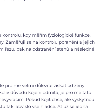
 kontrolu, kdy měřím fyziologické funkce,
hy. Zaměřuji se na kontrolu poranění a jejich
m řezu, pak na odstranění stehů a následné
Je pro mě velmi důležité získat od ženy
oliv důvodu kojení odmítá, je pro mě tato
nevyvracím. Pokud kojit chce, ale vyskytnou
 tak, aby šlo vše hladce. Ať už se jedná