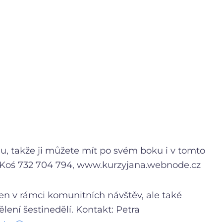
u, takže ji můžete mít po svém boku i v tomto
 Koś 732 704 794, www.kurzyjana.webnode.cz
n v rámci komunitních návštěv, ale také
ení šestinedělí. Kontakt: Petra