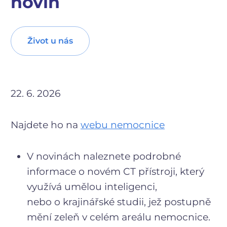
novin
Život u nás
22. 6. 2026
Najdete ho na
webu nemocnice
V novinách naleznete podrobné
informace o novém CT přístroji, který
využívá umělou inteligenci,
nebo o krajinářské studii, jež postupně
mění zeleň v celém areálu nemocnice.