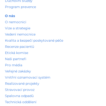
Duchovní služby
Program prevence
O nás
O nemocnici
Vize a strategie
Vedení nemocnice
Kvalita a bezpečí poskytované péče
Recenze pacientů
Etická komise
Naši partneři
Pro média
Veřejné zakázky
Vnitřní oznamovací systém
Realizované projekty
Stravovací provoz
Spalovna odpadů
Technická oddělení