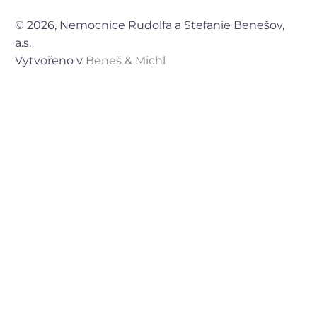
© 2026, Nemocnice Rudolfa a Stefanie Benešov,
a.s.
Vytvořeno v
Beneš & Michl