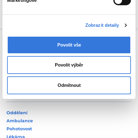
Marketingové
Zobrazit detaily
Povolit vše
Povolit výběr
+420 317 756 111
Odmítnout
Oddělení
Ambulance
Pohotovost
Lékárna