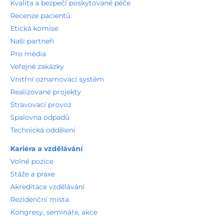
Kvalita a bezpečí poskytované péče
Recenze pacientů
Etická komise
Naši partneři
Pro média
Veřejné zakázky
Vnitřní oznamovací systém
Realizované projekty
Stravovací provoz
Spalovna odpadů
Technická oddělení
Kariéra a vzdělávání
Volné pozice
Stáže a praxe
Akreditace vzdělávání
Rezidenční místa
Kongresy, semináře, akce