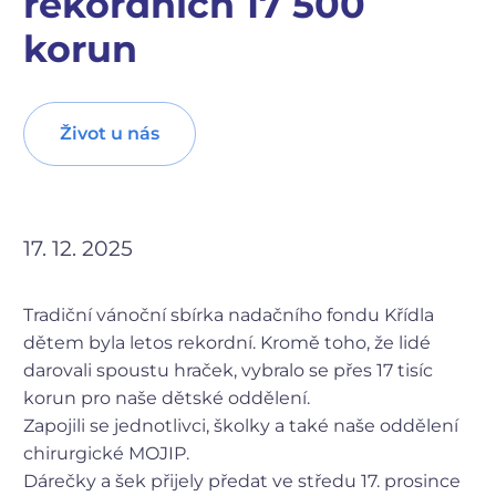
rekordních 17 500
korun
Život u nás
17. 12. 2025
Tradiční vánoční sbírka nadačního fondu Křídla
dětem byla letos rekordní. Kromě toho, že lidé
darovali spoustu hraček, vybralo se přes 17 tisíc
korun pro naše dětské oddělení.
Zapojili se jednotlivci, školky a také naše oddělení
chirurgické MOJIP.
Dárečky a šek přijely předat ve středu 17. prosince