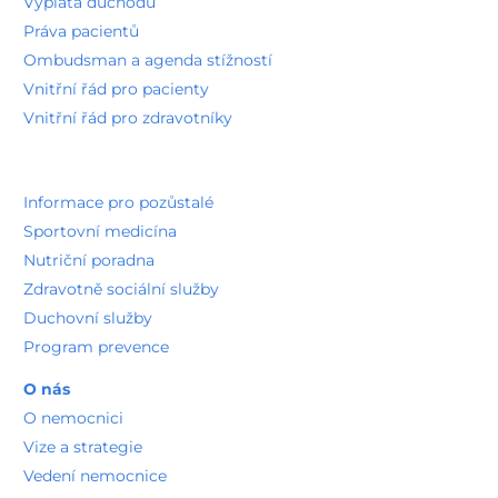
Výplata důchodů
Práva pacientů
Ombudsman a agenda stížností
Vnitřní řád pro pacienty
Vnitřní řád pro zdravotníky
Informace pro pozůstalé
Sportovní medicína
Nutriční poradna
Zdravotně sociální služby
Duchovní služby
Program prevence
O nás
O nemocnici
Vize a strategie
Vedení nemocnice