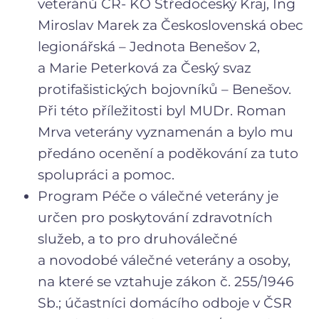
veteránů ČR- KO Středočeský Kraj, Ing
Miroslav Marek za Československá obec
legionářská – Jednota Benešov 2,
a Marie Peterková za Český svaz
protifašistických bojovníků – Benešov.
Při této příležitosti byl MUDr. Roman
Mrva veterány vyznamenán a bylo mu
předáno ocenění a poděkování za tuto
spolupráci a pomoc.
Program Péče o válečné veterány je
určen pro poskytování zdravotních
služeb, a to pro druhoválečné
a novodobé válečné veterány a osoby,
na které se vztahuje zákon č. 255/1946
Sb.; účastníci domácího odboje v ČSR