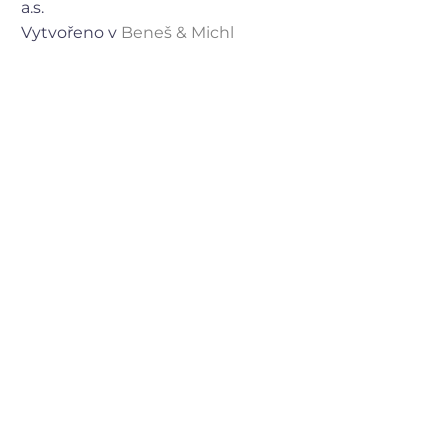
a.s.
Vytvořeno v
Beneš & Michl