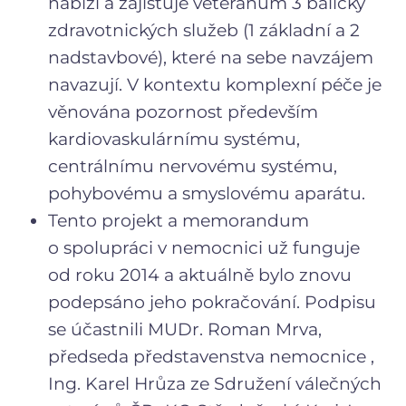
nabízí a zajišťuje veteránům 3 balíčky
zdravotnických služeb (1 základní a 2
nadstavbové), které na sebe navzájem
navazují. V kontextu komplexní péče je
věnována pozornost především
kardiovaskulárnímu systému,
centrálnímu nervovému systému,
pohybovému a smyslovému aparátu.
Tento projekt a memorandum
o spolupráci v nemocnici už funguje
od roku 2014 a aktuálně bylo znovu
podepsáno jeho pokračování. Podpisu
se účastnili MUDr. Roman Mrva,
předseda představenstva nemocnice ,
Ing. Karel Hrůza ze Sdružení válečných