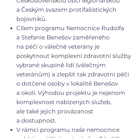
Československou obcí legionářskou
a Českým svazem protifašistických
bojovníků.
Cílem programu Nemocnice Rudolfa
a Stefanie Benešov zaměřeného
na péči o válečné veterány je
poskytnout komplexní zdravotní služby
vybrané skupině lidí (válečným
veteránům) a zlepšit tak zdravotní péči
o dotčené osoby v lokalitě Benešov
a okolí. Výhodou projektu je nejenom
komplexnost nabízených služeb,
ale také jejich provázanost
a dostupnost.
V rámci programu naše nemocnice