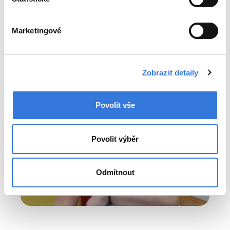
Marketingové
Zobrazit detaily
Povolit vše
Povolit výběr
Odmítnout