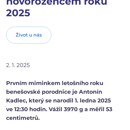
novorozencem roku
2025
Život u nás
2. 1. 2025
Prvním miminkem letošního roku
benešovské porodnice je Antonín
Kadlec, který se narodil 1. ledna 2025
ve 12:30 hodin. Vážil 3970 g a měřil 53
centimetrů.