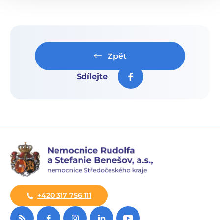
Zpět
Sdílejte
+420 317 756 111