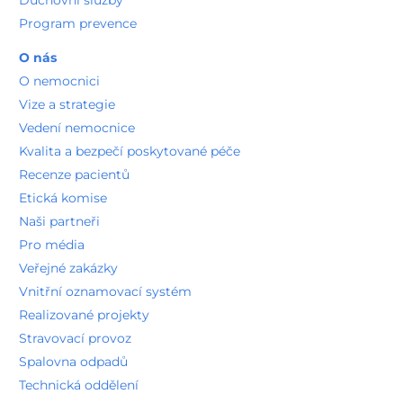
Duchovní služby
Program prevence
O nás
O nemocnici
Vize a strategie
Vedení nemocnice
Kvalita a bezpečí poskytované péče
Recenze pacientů
Etická komise
Naši partneři
Pro média
Veřejné zakázky
Vnitřní oznamovací systém
Realizované projekty
Stravovací provoz
Spalovna odpadů
Technická oddělení