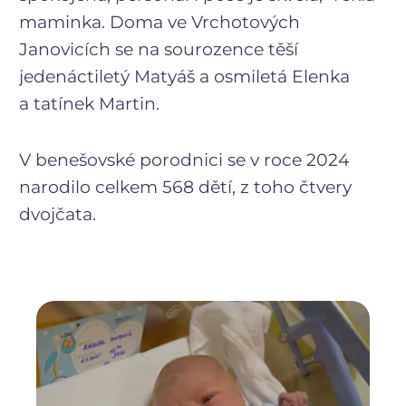
maminka. Doma ve Vrchotových
Janovicích se na sourozence těší
jedenáctiletý Matyáš a osmiletá Elenka
a tatínek Martin.
V benešovské porodnici se v roce 2024
narodilo celkem 568 dětí, z toho čtvery
dvojčata.