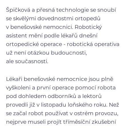
Špičková a přesná technologie se snoubí
se skvělými dovednostmi ortopedů
v benešovské nemocnici. Robotický
asistent mění podle lékařů dnešní
ortopedické operace - robotická operativa
už není otázkou budoucnosti,
ale současnosti.
Lékaři benešovské nemocnice jsou plně
vyškoleni a první operace pomocí robota
pod dohledem odborníků a lektorů
provedli již v listopadu loňského roku. Než
se začal robot používat v ostrém provozu,
nejprve museli projít tříměsíční zkušební