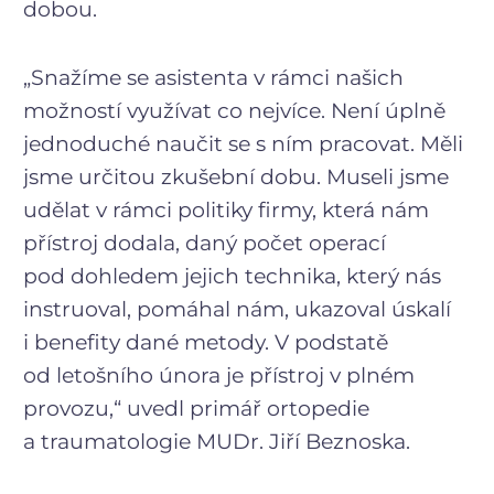
dobou.
„Snažíme se asistenta v rámci našich
možností využívat co nejvíce. Není úplně
jednoduché naučit se s ním pracovat. Měli
jsme určitou zkušební dobu. Museli jsme
udělat v rámci politiky firmy, která nám
přístroj dodala, daný počet operací
pod dohledem jejich technika, který nás
instruoval, pomáhal nám, ukazoval úskalí
i benefity dané metody. V podstatě
od letošního února je přístroj v plném
provozu,“ uvedl primář ortopedie
a traumatologie MUDr. Jiří Beznoska.