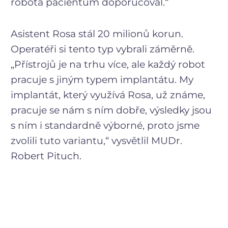
robota pacientům doporučoval.“
Asistent Rosa stál 20 milionů korun.
Operatéři si tento typ vybrali záměrně.
„Přístrojů je na trhu více, ale každý robot
pracuje s jiným typem implantátu. My
implantát, který využívá Rosa, už známe,
pracuje se nám s ním dobře, výsledky jsou
s ním i standardně výborné, proto jsme
zvolili tuto variantu,“ vysvětlil MUDr.
Robert Pituch.