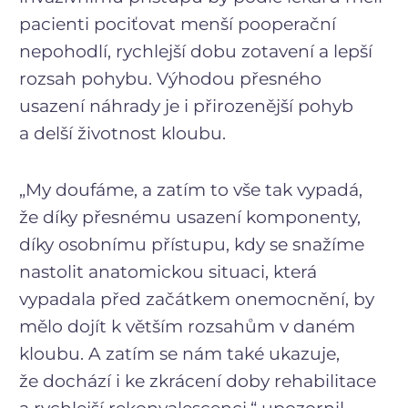
pacienti pociťovat menší pooperační
nepohodlí, rychlejší dobu zotavení a lepší
rozsah pohybu. Výhodou přesného
usazení náhrady je i přirozenější pohyb
a delší životnost kloubu.
„My doufáme, a zatím to vše tak vypadá,
že díky přesnému usazení komponenty,
díky osobnímu přístupu, kdy se snažíme
nastolit anatomickou situaci, která
vypadala před začátkem onemocnění, by
mělo dojít k větším rozsahům v daném
kloubu. A zatím se nám také ukazuje,
že dochází i ke zkrácení doby rehabilitace