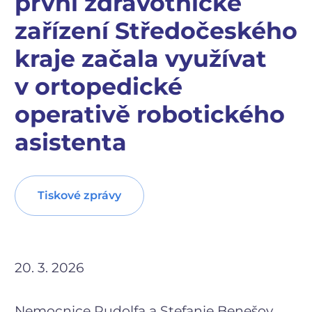
první zdravotnické
zařízení Středočeského
kraje začala využívat
v ortopedické
operativě robotického
asistenta
Tiskové zprávy
20. 3. 2026
Nemocnice Rudolfa a Stefanie Benešov