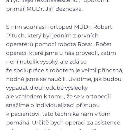
a rychlejší rekonvalescenci,“ upozornil
primář MUDr. Jiří Beznoska.
S ním souhlasí i ortoped MUDr. Robert
Pituch, který byl jedním z prvních
operatérů pomocí robota Rosa: „Počet
operací, které jsme u nás provedli, zatím
není natolik vysoký, ale zdá se,
že spolupráce s robotem je velmi přínosná,
hodně jsme se naučili. Uvidíme, jak budou
vypadat dlouhodobé výsledky,
ale vzhledem k tomu, že se v ortopedii
snažíme o individualizaci přístupu
k pacientovi, tato technika nám v tom
pomáhá. Určitě bych operaci za asistence