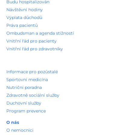
Budu hospitalizován
Návštěvní hodiny
Výplata důchodů
Práva pacientů
Ombudsman a agenda stížností
Vnitřní řád pro pacienty
Vnitřní řád pro zdravotníky
Informace pro pozůstalé
Sportovní medicína
Nutriční poradna
Zdravotně sociální služby
Duchovní služby
Program prevence
O nás
O nemocnici