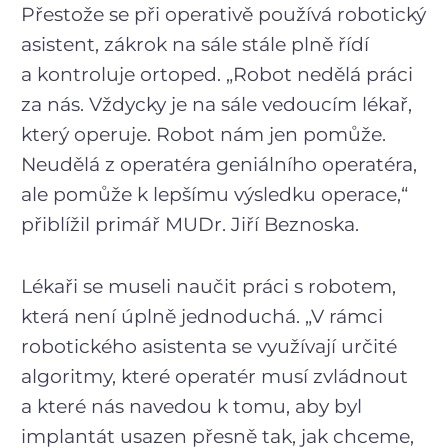
Přestože se při operativě používá robotický
asistent, zákrok na sále stále plně řídí
a kontroluje ortoped. „Robot nedělá práci
za nás. Vždycky je na sále vedoucím lékař,
který operuje. Robot nám jen pomůže.
Neudělá z operatéra geniálního operatéra,
ale pomůže k lepšímu výsledku operace,“
přiblížil primář MUDr. Jiří Beznoska.
Lékaři se museli naučit práci s robotem,
která není úplně jednoduchá. „V rámci
robotického asistenta se využívají určité
algoritmy, které operatér musí zvládnout
a které nás navedou k tomu, aby byl
implantát usazen přesně tak, jak chceme,