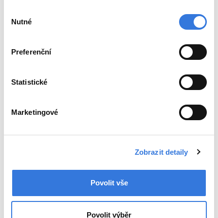
Výběr
Nutné
souhlasu
Preferenční
Statistické
Marketingové
Zobrazit detaily
Povolit vše
Povolit výběr