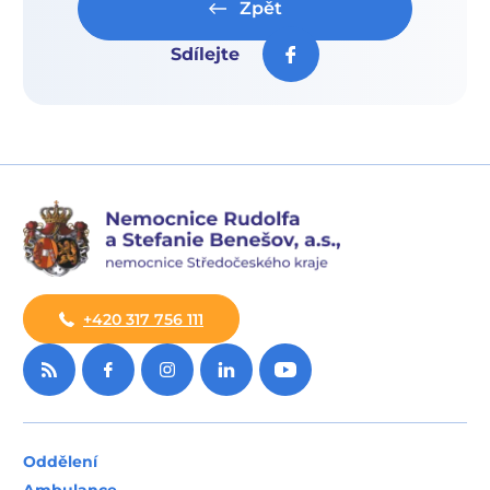
Zpět
Sdílejte
+420 317 756 111
Oddělení