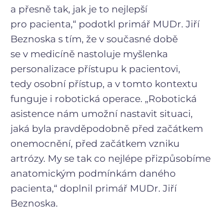
a přesně tak, jak je to nejlepší
pro pacienta,“ podotkl primář MUDr. Jiří
Beznoska s tím, že v současné době
se v medicíně nastoluje myšlenka
personalizace přístupu k pacientovi,
tedy osobní přístup, a v tomto kontextu
funguje i robotická operace. „Robotická
asistence nám umožní nastavit situaci,
jaká byla pravděpodobně před začátkem
onemocnění, před začátkem vzniku
artrózy. My se tak co nejlépe přizpůsobíme
anatomickým podmínkám daného
pacienta,“ doplnil primář MUDr. Jiří
Beznoska.