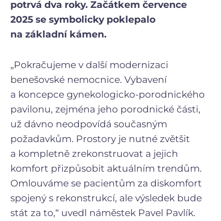
potrvá dva roky. Začátkem července
2025 se symbolicky poklepalo
na základní kámen.
„Pokračujeme v další modernizaci
benešovské nemocnice. Vybavení
a koncepce gynekologicko-porodnického
pavilonu, zejména jeho porodnické části,
už dávno neodpovídá současným
požadavkům. Prostory je nutné zvětšit
a kompletně zrekonstruovat a jejich
komfort přizpůsobit aktuálním trendům.
Omlouváme se pacientům za diskomfort
spojený s rekonstrukcí, ale výsledek bude
stát za to,“ uvedl náměstek Pavel Pavlík.