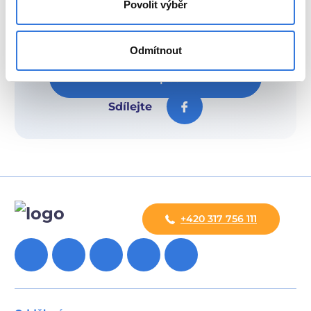
Povolit výběr
Odmítnout
Zpět
Sdílejte
+420 317 756 111