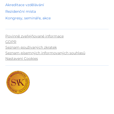
Akreditace vzdělávání
Rezidenční místa
Kongresy, semináře, akce
Povinně zveřejňované informace
GDPR
Seznam používaných zkratek
Seznam písemných informovaných souhlasů
Nastavení Cookies