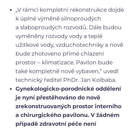
„V rámci kompletní rekonstrukce dojde
k úplné výměně silnoproudých
a slaboproudých rozvodů. Dále budou
vyměněny rozvody vody a teplé
užitkové vody, vzduchotechniky a nově
bude zhotoveno přímé chlazení
prostor – klimatizace. Pavilon bude
také kompletně nově vybaven,“ uvedl
technický ředitel PhDr. Jan Kolbaba.
Gynekologicko-porodnické oddělení
je nyní přestěhováno do nově
zrekonstruovaných prostor interního
a chirurgického pavilonu. V žádném
případě zdravotní péče není