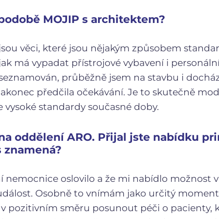
 podobě MOJIP s architektem?
sou věci, které jsou nějakým způsobem standard
, jak má vypadat přístrojové vybavení i personá
seznamován, průběžně jsem na stavbu i docházel
nakonec předčila očekávání. Je to skutečně mod
je vysoké standardy současné doby.
 na oddělení ARO. Přijal jste nabídku p
ás znamená?
í nemocnice oslovilo a že mi nabídlo možnost vé
á událost. Osobně to vnímám jako určitý moment
k v pozitivním směru posunout péči o pacienty,