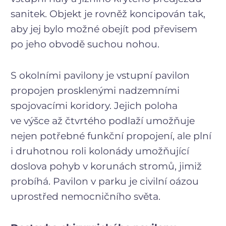
sanitek. Objekt je rovněž koncipován tak,
aby jej bylo možné obejít pod převisem
po jeho obvodě suchou nohou.
S okolními pavilony je vstupní pavilon
propojen prosklenými nadzemními
spojovacími koridory. Jejich poloha
ve výšce až čtvrtého podlaží umožňuje
nejen potřebné funkční propojení, ale plní
i druhotnou roli kolonády umožňující
doslova pohyb v korunách stromů, jimiž
probíhá. Pavilon v parku je civilní oázou
uprostřed nemocničního světa.