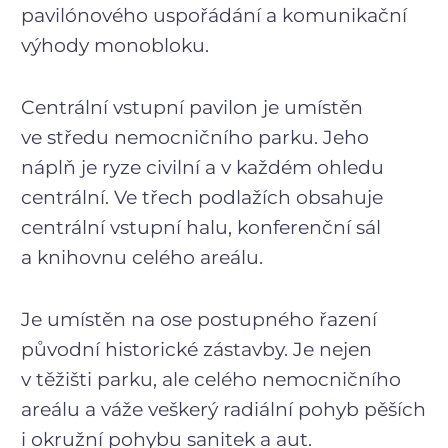
pavilónového uspořádání a komunikační
výhody monobloku.
Centrální vstupní pavilon je umístěn
ve středu nemocničního parku. Jeho
náplň je ryze civilní a v každém ohledu
centrální. Ve třech podlažích obsahuje
centrální vstupní halu, konferenční sál
a knihovnu celého areálu.
Je umístěn na ose postupného řazení
původní historické zástavby. Je nejen
v těžišti parku, ale celého nemocničního
areálu a váže veškerý radiální pohyb pěších
i okružní pohybu sanitek a aut.