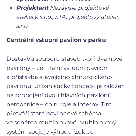
Projektant
Nezávislé projektové
ateliéry, s.r.o., STA, projektový ateliér,
s.r.o.
Centrální vstupní pavilon v parku
Dostavbu souboru staveb tvoří dva nové
pavilony – centrální vstupní pavilon
a přístavba stávajícího chirurgického
pavilonu. Urbanistický koncept je založen
na propojení dvou hlavních pavilonů
nemocnice – chirurgie a interny. Tím
přetváří staré pavilonové schéma
ve schéma multiblokové. Multiblokový
systém spojuje výhodu izolace