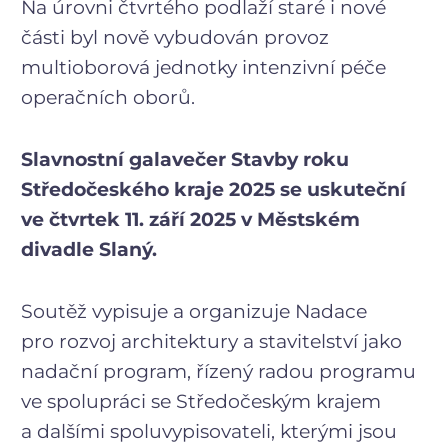
Na úrovni čtvrtého podlaží staré i nové
části byl nově vybudován provoz
multioborová jednotky intenzivní péče
operačních oborů.
Slavnostní galavečer Stavby roku
Středočeského kraje 2025 se uskuteční
ve čtvrtek 11. září 2025 v Městském
divadle Slaný.
Soutěž vypisuje a organizuje Nadace
pro rozvoj architektury a stavitelství jako
nadační program, řízený radou programu
ve spolupráci se Středočeským krajem
a dalšími spoluvypisovateli, kterými jsou