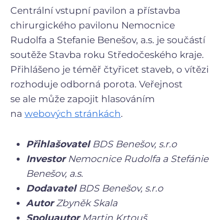
Centrální vstupní pavilon a přístavba
chirurgického pavilonu Nemocnice
Rudolfa a Stefanie Benešov, a.s. je součástí
soutěže Stavba roku Středočeského kraje.
Přihlášeno je téměř čtyřicet staveb, o vítězi
rozhoduje odborná porota. Veřejnost
se ale může zapojit hlasováním
na
webových stránkách
.
Přihlašovatel
BDS Benešov, s.r.o
Investor
Nemocnice Rudolfa a Stefánie
Benešov, a.s.
Dodavatel
BDS Benešov, s.r.o
Autor
Zbyněk Skala
Spoluautor
Martin Krtouš