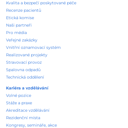
Technická oddělení
Kariéra a vzdělávání
Volné pozice
Stáže a praxe
Akreditace vzdělávání
Rezidenční místa
Kongresy, semináře, akce
Povinně zveřejňované informace
GDPR
Seznam používaných zkratek
Seznam písemných informovaných souhlasů
Nastavení Cookies