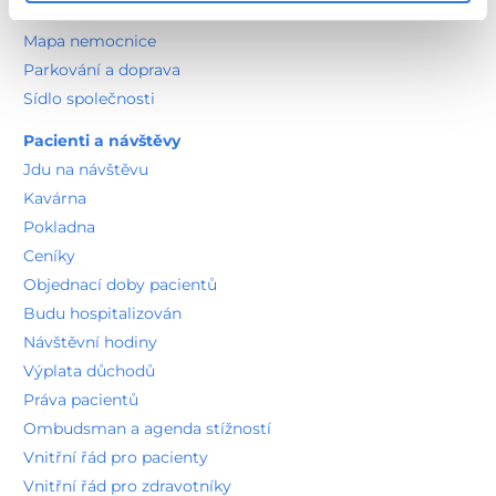
Kontakty
Mapa nemocnice
Parkování a doprava
Sídlo společnosti
Pacienti a návštěvy
Jdu na návštěvu
Kavárna
Pokladna
Ceníky
Objednací doby pacientů
Budu hospitalizován
Návštěvní hodiny
Výplata důchodů
Práva pacientů
Ombudsman a agenda stížností
Vnitřní řád pro pacienty
Vnitřní řád pro zdravotníky