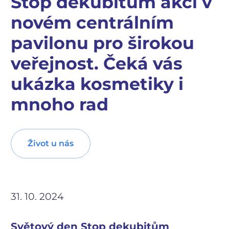
Stop dekubitům akci v
novém centrálním
pavilonu pro širokou
veřejnost. Čeká vás
ukázka kosmetiky i
mnoho rad
Život u nás
31. 10. 2024
Světový den Stop dekubitům