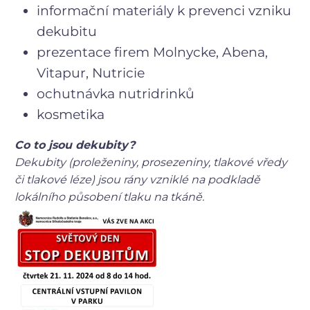
informační materiály k prevenci vzniku
dekubitu
prezentace firem Molnycke, Abena,
Vitapur, Nutricie
ochutnávka nutridrinků
kosmetika
Co to jsou dekubity?
Dekubity (proleženiny, prosezeniny, tlakové vředy
či tlakové léze) jsou rány vzniklé na podkladě
lokálního působení tlaku na tkáně.