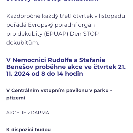
Každoročně každý třetí čtvrtek v listopadu
pořádá Evropský poradní orgán
pro dekubity (EPUAP) Den STOP
dekubitům.
V Nemocnici Rudolfa a Stefanie
Benešov proběhne akce ve čtvrtek 21.
11. 2024 od 8 do 14 hodin
V Centrálním vstupním pavilonu v parku -
přízemí
AKCE JE ZDARMA
K dispozici budou