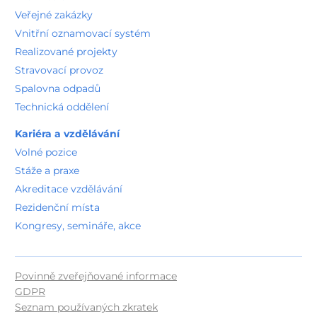
Veřejné zakázky
Vnitřní oznamovací systém
Realizované projekty
Stravovací provoz
Spalovna odpadů
Technická oddělení
Kariéra a vzdělávání
Volné pozice
Stáže a praxe
Akreditace vzdělávání
Rezidenční místa
Kongresy, semináře, akce
Povinně zveřejňované informace
GDPR
Seznam používaných zkratek