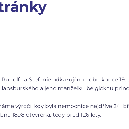
tránky
udolfa a Stefanie odkazují na dobu konce 19. s
Habsburského a jeho manželku belgickou princ
náme výročí, kdy byla nemocnice nejdříve 24. b
bna 1898 otevřena, tedy před 126 lety.