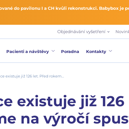
vané do pavilonu I a CH kvůli rekonstrukci. Babybox je 
Objednávání vyšetření
Novin
Pacienti a návštěvy
Poradna
Kontakty
 existuje již 126 let. Před rokem…
 existuje již 126 
e na výročí spust