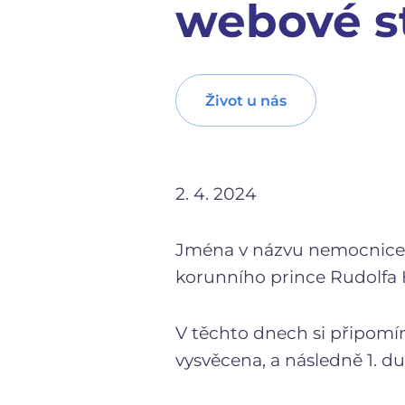
webové s
Život u nás
2. 4. 2024
Jména v názvu nemocnice R
korunního prince Rudolfa 
V těchto dnech si připomí
vysvěcena, a následně 1. du