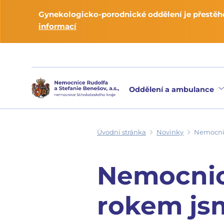
Gynekologicko-porodnické oddělení je přestěho
informací
Oddělení a ambulance
Úvodní stránka
Novinky
Nemocnice
Nemocnice
rokem jsm