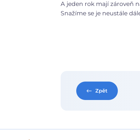
A jeden rok mají zároveň n
Snažíme se je neustále dál
Zpět