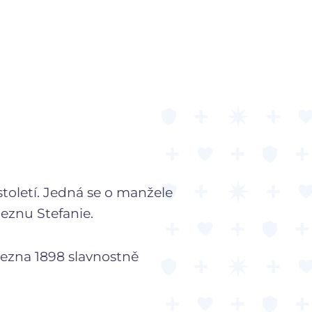
toletí. Jedná se o manžele
eznu Stefanie.
řezna 1898 slavnostně