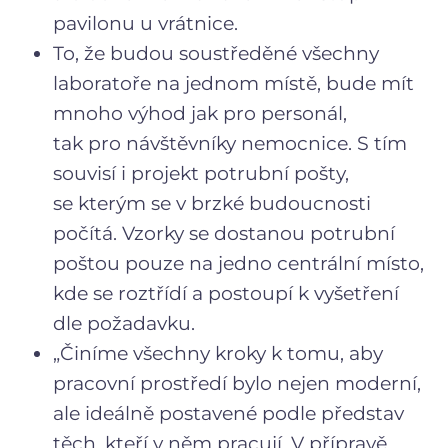
pavilonu u vrátnice.
To, že budou soustředěné všechny
laboratoře na jednom místě, bude mít
mnoho výhod jak pro personál,
tak pro návštěvníky nemocnice. S tím
souvisí i projekt potrubní pošty,
se kterým se v brzké budoucnosti
počítá. Vzorky se dostanou potrubní
poštou pouze na jedno centrální místo,
kde se roztřídí a postoupí k vyšetření
dle požadavku.
„Činíme všechny kroky k tomu, aby
pracovní prostředí bylo nejen moderní,
ale ideálně postavené podle představ
těch, kteří v něm pracují. V přípravě