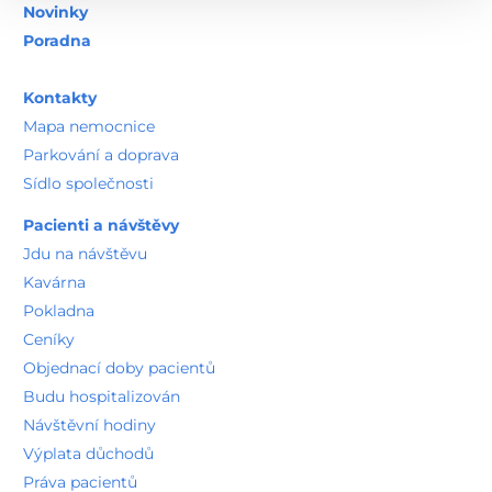
Novinky
Poradna
Kontakty
Mapa nemocnice
Parkování a doprava
Sídlo společnosti
Pacienti a návštěvy
Jdu na návštěvu
Kavárna
Pokladna
Ceníky
Objednací doby pacientů
Budu hospitalizován
Návštěvní hodiny
Výplata důchodů
Práva pacientů