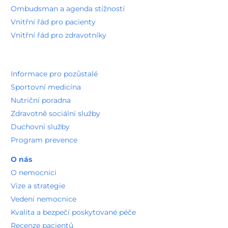
Ombudsman a agenda stížností
Vnitřní řád pro pacienty
Vnitřní řád pro zdravotníky
Informace pro pozůstalé
Sportovní medicína
Nutriční poradna
Zdravotně sociální služby
Duchovní služby
Program prevence
O nás
O nemocnici
Vize a strategie
Vedení nemocnice
Kvalita a bezpečí poskytované péče
Recenze pacientů