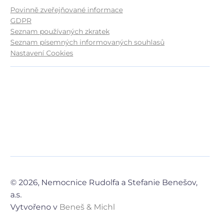
Povinně zveřejňované informace
GDPR
Seznam používaných zkratek
Seznam písemných informovaných souhlasů
Nastavení Cookies
© 2026, Nemocnice Rudolfa a Stefanie Benešov,
a.s.
Vytvořeno v
Beneš & Michl