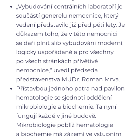
„Vybudování centrálních laboratoří je
součástí generelu nemocnice, který
vedení představilo již před pěti lety. Je
důkazem toho, že v této nemocnici
se daří plnit slib vybudování moderní,
logicky uspořádané a pro všechny
po všech stránkách přívětivé
nemocnice,“ uvedl předseda
představenstva MUDr. Roman Mrva.
Přístavbou jednoho patra nad pavilon
hematologie se sjednotí oddělení
mikrobiologie a biochemie. Ta nyní
fungují každé v jiné budově.
Mikrobiologie poblíž hematologie
a biochemie má zázemí ve vstupním