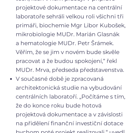
projektové dokumentace na centrální
laboratoře sehráli velkou roli všichni tři
primáři, biochemie Mgr Libor Kubošek,
mikrobiologie MUDr. Marián Glasnák
a hematologie MUDr. Petr Šrámek.
Věřím, že se jim v novém bude skvěle
pracovat a že budou spokojení,“ řekl
MUDr. Mrva, předseda představenstva.
V současné době je zpracovaná
architektonická studie na vybudování
centrálních laboratoří. „Počítáme s tím,
že do konce roku bude hotová
projektová dokumentace a v závislosti
na přidělení finanční investiční dotace
bychom poté projekt realizovali,“ uvedl