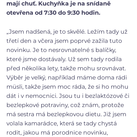
mají chuť. Kuchyňka je na snídaně
otevřena od 7:30 do 9:30 hodin.
„Jsem nadšená, je to skvělé. Ležím tady už
třetí den a včera jsem poprvé zažila tuto
novinku. Je to nesrovnatelné s balíčky,
které jsme dostávaly. Už sem tady rodila
před několika lety, takže mohu srovnávat.
Výběr je velký, například máme doma rádi
müsli, takže jsem moc ráda, že si ho mohu
dát i v nemocnici. Jsou tu i bezlaktózové či
bezlepkové potraviny, což znám, protože
má sestra má bezlepkovou dietu. Již jsem
volala kamarádce, která se tady chystá
rodit, jakou má porodnice novinku,