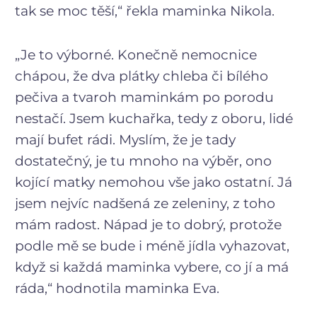
tak se moc těší,“ řekla maminka Nikola.
„Je to výborné. Konečně nemocnice
chápou, že dva plátky chleba či bílého
pečiva a tvaroh maminkám po porodu
nestačí. Jsem kuchařka, tedy z oboru, lidé
mají bufet rádi. Myslím, že je tady
dostatečný, je tu mnoho na výběr, ono
kojící matky nemohou vše jako ostatní. Já
jsem nejvíc nadšená ze zeleniny, z toho
mám radost. Nápad je to dobrý, protože
podle mě se bude i méně jídla vyhazovat,
když si každá maminka vybere, co jí a má
ráda,“ hodnotila maminka Eva.