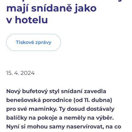
mají snídaně jako
v hotelu
Tiskové zprávy
15. 4. 2024
Nový bufetový styl snídaní zavedla
benešovská porodnice (od 11. dubna)
pro své maminky. Ty dosud dostávaly
balíčky na pokoje a neměly na výběr.
Nyní si mohou samy naservírovat, na co