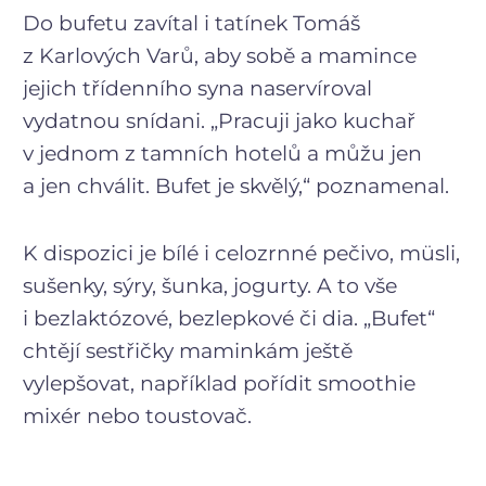
Do bufetu zavítal i tatínek Tomáš
z Karlových Varů, aby sobě a mamince
jejich třídenního syna naservíroval
vydatnou snídani. „Pracuji jako kuchař
v jednom z tamních hotelů a můžu jen
a jen chválit. Bufet je skvělý,“ poznamenal.
K dispozici je bílé i celozrnné pečivo, müsli,
sušenky, sýry, šunka, jogurty. A to vše
i bezlaktózové, bezlepkové či dia. „Bufet“
chtějí sestřičky maminkám ještě
vylepšovat, například pořídit smoothie
mixér nebo toustovač.