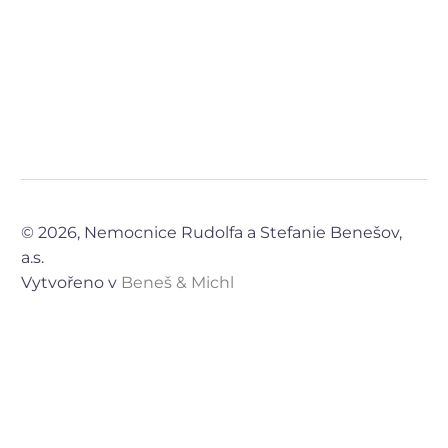
a.s.
Vytvořeno v
Beneš & Michl