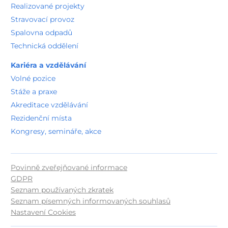
Kongresy, semináře, akce
Povinně zveřejňované informace
GDPR
Seznam používaných zkratek
Seznam písemných informovaných souhlasů
Nastavení Cookies
© 2026, Nemocnice Rudolfa a Stefanie Benešov,