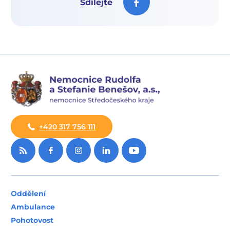
Sdílejte
+420 317 756 111
Oddělení
Ambulance
Pohotovost