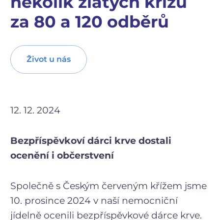
několik zlatých křížů
za 80 a 120 odběrů
Život u nás
12. 12. 2024
Bezpříspěvkoví dárci krve dostali
ocenění i občerstvení
Společně s Českým červeným křížem jsme
10. prosince 2024 v naší nemocniční
jídelně ocenili bezpříspěvkové dárce krve.