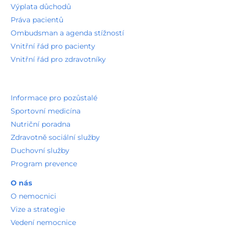
Výplata důchodů
Práva pacientů
Ombudsman a agenda stížností
Vnitřní řád pro pacienty
Vnitřní řád pro zdravotníky
Informace pro pozůstalé
Sportovní medicína
Nutriční poradna
Zdravotně sociální služby
Duchovní služby
Program prevence
O nás
O nemocnici
Vize a strategie
Vedení nemocnice