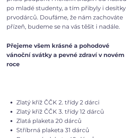
po mladé studenty, a tím přibyly i desítky
prvodárců. Doufáme, že nám zachováte
přízeň, budeme se na vás těšit i nadále.
Přejeme všem krásné a pohodové
vánoční svátky a pevné zdraví v novém
roce
Zlatý kříž ČČK 2. třídy 2 dárci
Zlatý kříž ČČK 3. třídy 12 dárců
Zlatá plaketa 20 dárců
Stříbrná plaketa 31 dárců