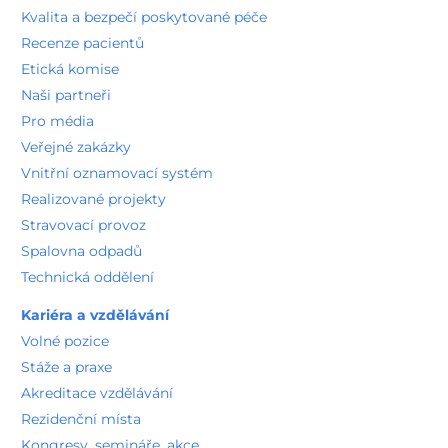
Kvalita a bezpečí poskytované péče
Recenze pacientů
Etická komise
Naši partneři
Pro média
Veřejné zakázky
Vnitřní oznamovací systém
Realizované projekty
Stravovací provoz
Spalovna odpadů
Technická oddělení
Kariéra a vzdělávání
Volné pozice
Stáže a praxe
Akreditace vzdělávání
Rezidenční místa
Kongresy, semináře, akce