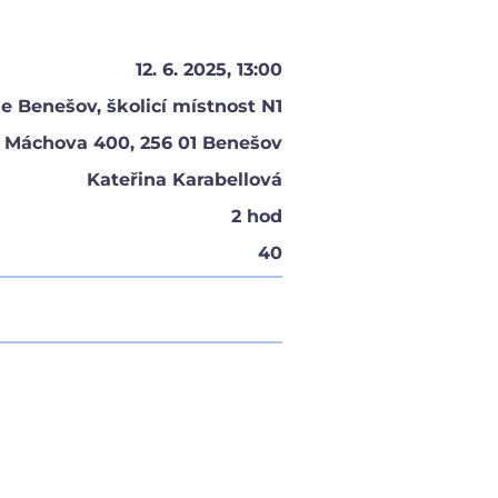
12. 6. 2025, 13:00
e Benešov, školicí místnost N1
Máchova 400, 256 01 Benešov
Kateřina Karabellová
2 hod
40