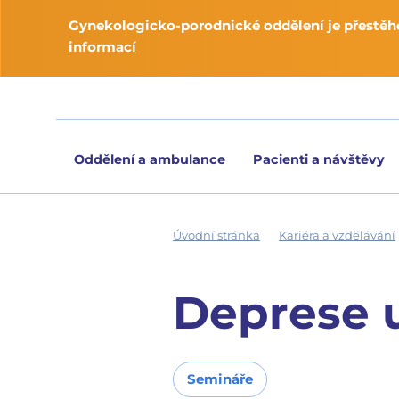
Gynekologicko-porodnické oddělení je přestěho
informací
Oddělení a ambulance
Pacienti a návštěvy
Úvodní stránka
Kariéra a vzdělávání
Deprese u
Semináře