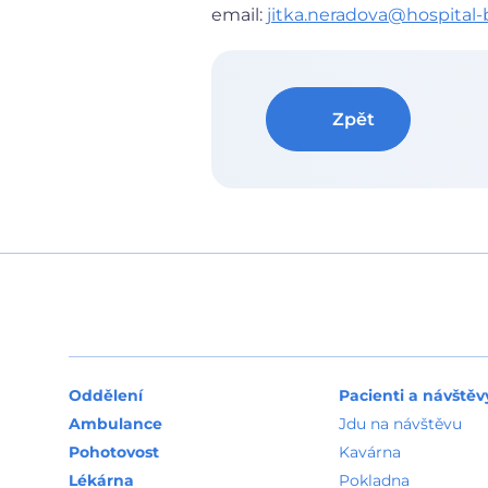
email:
jitka.neradova@hospital-
Zpět
Oddělení
Pacienti a návštěv
Ambulance
Jdu na návštěvu
Pohotovost
Kavárna
Lékárna
Pokladna