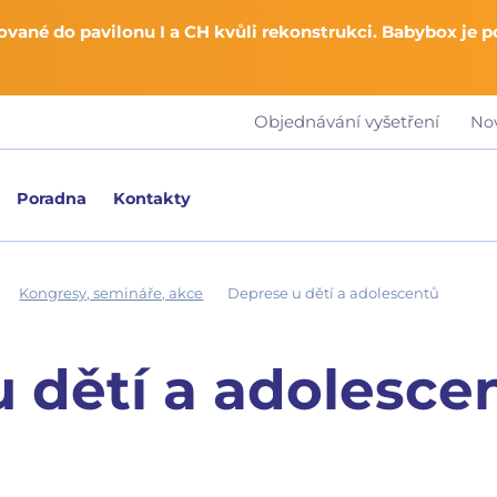
vané do pavilonu I a CH kvůli rekonstrukci. Babybox je 
Objednávání vyšetření
No
Poradna
Kontakty
Kongresy, semináře, akce
Deprese u dětí a adolescentů
 dětí a adolesce