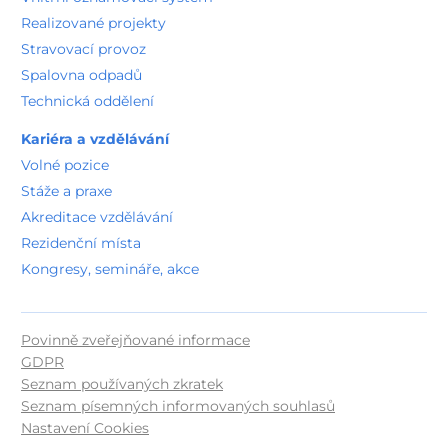
Realizované projekty
Stravovací provoz
Spalovna odpadů
Technická oddělení
Kariéra a vzdělávání
Volné pozice
Stáže a praxe
Akreditace vzdělávání
Rezidenční místa
Kongresy, semináře, akce
Povinně zveřejňované informace
GDPR
Seznam používaných zkratek
Seznam písemných informovaných souhlasů
Nastavení Cookies