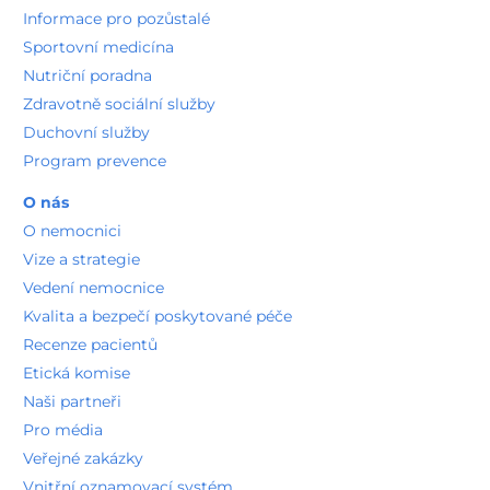
Informace pro pozůstalé
Sportovní medicína
Nutriční poradna
Zdravotně sociální služby
Duchovní služby
Program prevence
O nás
O nemocnici
Vize a strategie
Vedení nemocnice
Kvalita a bezpečí poskytované péče
Recenze pacientů
Etická komise
Naši partneři
Pro média
Veřejné zakázky
Vnitřní oznamovací systém