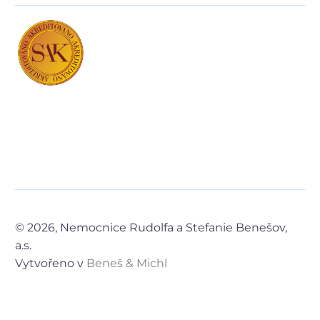
© 2026, Nemocnice Rudolfa a Stefanie Benešov,
a.s.
Vytvořeno v
Beneš & Michl