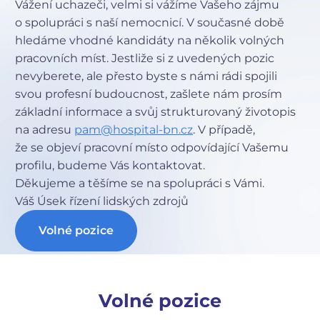
Vážení uchazeči, velmi si vážíme Vašeho zájmu
o spolupráci s naší nemocnicí. V současné době
hledáme vhodné kandidáty na několik volných
pracovních míst. Jestliže si z uvedených pozic
nevyberete, ale přesto byste s námi rádi spojili
svou profesní budoucnost, zašlete nám prosím
základní informace a svůj strukturovaný životopis
na adresu
pam@hospital-bn.cz
. V případě,
že se objeví pracovní místo odpovídající Vašemu
profilu, budeme Vás kontaktovat.
Děkujeme a těšíme se na spolupráci s Vámi.
Váš Úsek řízení lidských zdrojů
Volné pozice
Volné pozice