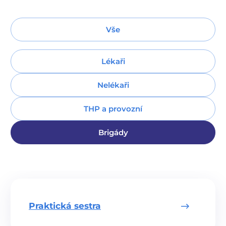
Vše
Lékaři
Nelékaři
THP a provozní
Brigády
Praktická sestra