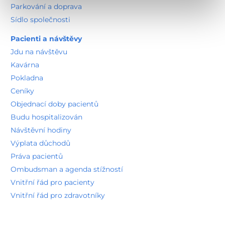
Parkování a doprava
Sídlo společnosti
Pacienti a návštěvy
Jdu na návštěvu
Kavárna
Pokladna
Ceníky
Objednací doby pacientů
Budu hospitalizován
Návštěvní hodiny
Výplata důchodů
Práva pacientů
Ombudsman a agenda stížností
Vnitřní řád pro pacienty
Vnitřní řád pro zdravotníky