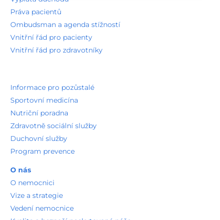
Práva pacientů
Ombudsman a agenda stížností
Vnitřní řád pro pacienty
Vnitřní řád pro zdravotníky
Informace pro pozůstalé
Sportovní medicína
Nutriční poradna
Zdravotně sociální služby
Duchovní služby
Program prevence
O nás
O nemocnici
Vize a strategie
Vedení nemocnice