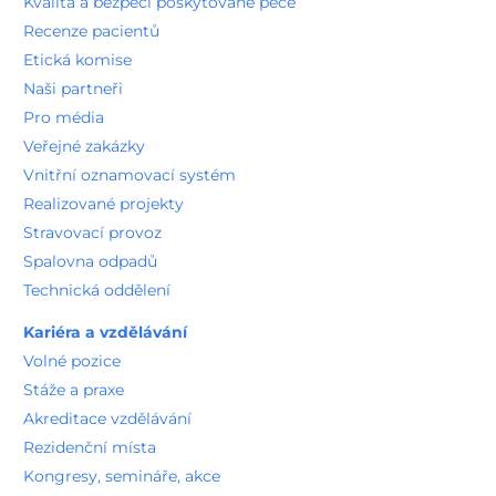
Kvalita a bezpečí poskytované péče
Recenze pacientů
Etická komise
Naši partneři
Pro média
Veřejné zakázky
Vnitřní oznamovací systém
Realizované projekty
Stravovací provoz
Spalovna odpadů
Technická oddělení
Kariéra a vzdělávání
Volné pozice
Stáže a praxe
Akreditace vzdělávání
Rezidenční místa
Kongresy, semináře, akce