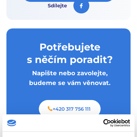
Sdílejte
Potřebujete
s něčím poradit?
Napište nebo zavolejte,
budeme se vám věnovat.
+420 317 756 111
info@hospital-bn.cz