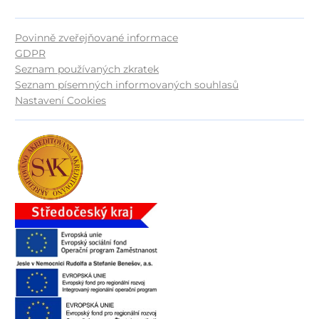
Povinně zveřejňované informace
GDPR
Seznam používaných zkratek
Seznam písemných informovaných souhlasů
Nastavení Cookies