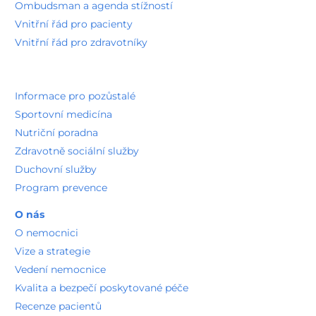
Ombudsman a agenda stížností
Vnitřní řád pro pacienty
Vnitřní řád pro zdravotníky
Informace pro pozůstalé
Sportovní medicína
Nutriční poradna
Zdravotně sociální služby
Duchovní služby
Program prevence
O nás
O nemocnici
Vize a strategie
Vedení nemocnice
Kvalita a bezpečí poskytované péče
Recenze pacientů