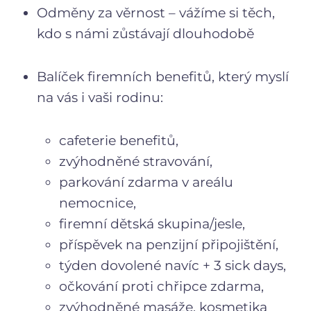
Odměny za věrnost – vážíme si těch,
kdo s námi zůstávají dlouhodobě
Balíček firemních benefitů, který myslí
na vás i vaši rodinu:
cafeterie benefitů,
zvýhodněné stravování,
parkování zdarma v areálu
nemocnice,
firemní dětská skupina/jesle,
příspěvek na penzijní připojištění,
týden dovolené navíc + 3 sick days,
očkování proti chřipce zdarma,
zvýhodněné masáže, kosmetika