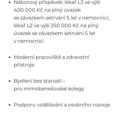
Náborový příspěvek: lékař L3 ve výši
400 000 Kč na plný úvazek
se závazkem setrvání 5 let v nemocnici,
lékař L2 ve výši 250 000 Kč na plný
úvazek se závazkem setrvání 5 let
v nemocnici
Moderní pracoviště a zdravotní
přístroje
Bydlení bez starostí –
pro mimobenešovské kolegy
Podporu vzdělávání a osobního rozvoje