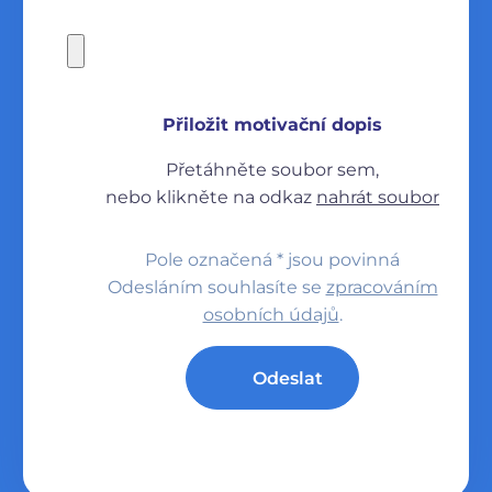
Přiložit motivační dopis
Přetáhněte soubor sem,
nebo klikněte na odkaz
nahrát soubor
Pole označená * jsou povinná
Odesláním souhlasíte se
zpracováním
osobních údajů
.
Odeslat