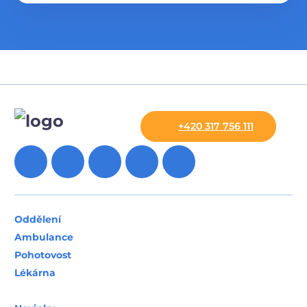
+420 317 756 111
Oddělení
Ambulance
Pohotovost
Lékárna