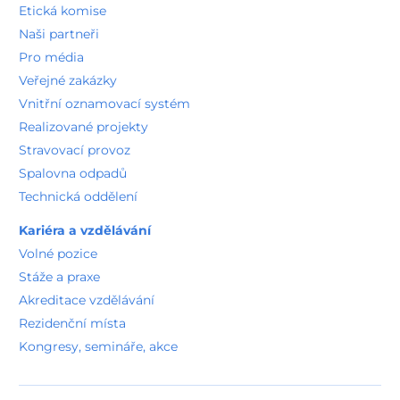
Etická komise
Naši partneři
Pro média
Veřejné zakázky
Vnitřní oznamovací systém
Realizované projekty
Stravovací provoz
Spalovna odpadů
Technická oddělení
Kariéra a vzdělávání
Volné pozice
Stáže a praxe
Akreditace vzdělávání
Rezidenční místa
Kongresy, semináře, akce