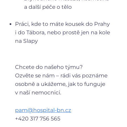
a další péče o tělo
Práci, kde to máte kousek do Prahy
i do Tábora, nebo prostě jen na kole
na Slapy
Chcete do našeho týmu?
Ozvěte se nám – rádi vás poznáme
osobně a ukážeme, jak to funguje
v naší nemocnici.
pam@hospital-bn.cz
+420 317 756 565