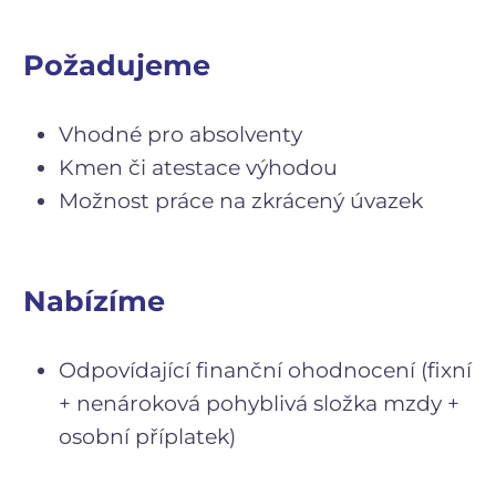
Požadujeme
Vhodné pro absolventy
Kmen či atestace výhodou
Možnost práce na zkrácený úvazek
Nabízíme
Odpovídající finanční ohodnocení (fixní
+ nenároková pohyblivá složka mzdy +
osobní příplatek)