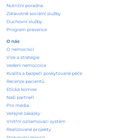
Nutriční poradna
Zdravotně sociální služby
Duchovní služby
Program prevence
O nás
O nemocnici
Vize a strategie
Vedení nemocnice
Kvalita a bezpečí poskytované péče
Recenze pacientů
Etická komise
Naši partneři
Pro média
Veřejné zakázky
Vnitřní oznamovací systém
Realizované projekty
Stravovací provoz