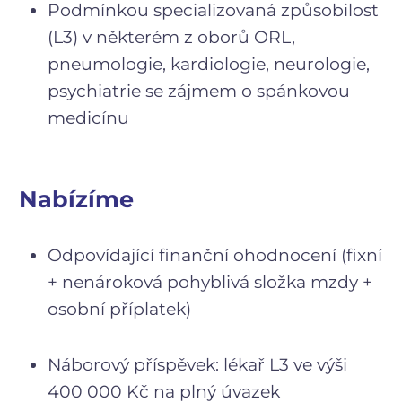
Podmínkou specializovaná způsobilost
(L3) v některém z oborů ORL,
pneumologie, kardiologie, neurologie,
psychiatrie se zájmem o spánkovou
medicínu
Nabízíme
Odpovídající finanční ohodnocení (fixní
+ nenároková pohyblivá složka mzdy +
osobní příplatek)
Náborový příspěvek: lékař L3 ve výši
400 000 Kč na plný úvazek