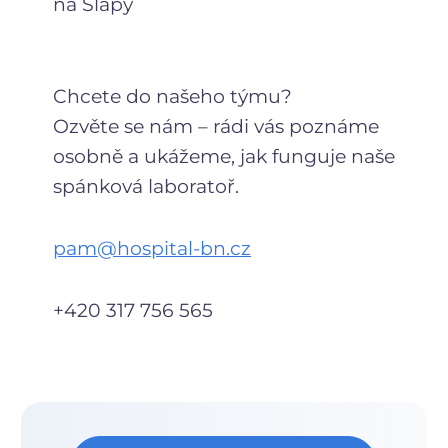
na Slapy
Chcete do našeho týmu?
Ozvěte se nám – rádi vás poznáme
osobně a ukážeme, jak funguje naše
spánková laboratoř.
pam@hospital-bn.cz
+420 317 756 565