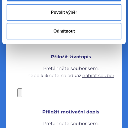
Povolit výběr
Odmítnout
Přiložit životopis
Přetáhněte soubor sem,
nebo klikněte na odkaz
nahrát soubor
Přiložit motivační dopis
Přetáhněte soubor sem,