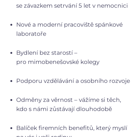
se závazkem setrvání 5 let v nemocnici
Nové a moderní pracoviště spánkové
laboratoře
Bydlení bez starostí –
pro mimobenešovské kolegy
Podporu vzdělávání a osobního rozvoje
Odměny za věrnost – vážíme si těch,
kdo s námi zůstávají dlouhodobě
Balíček firemních benefitů, který myslí