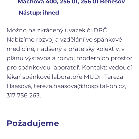
Máchova 400, 256 01, 256 01 Benešov
Nástup: ihned
Možno na zkrácený úvazek či DPČ.
Nabízíme rozvoj a vzdělání ve spánkové
medicíně, nadšený a přátelský kolektiv, v
plánu výstavba a rozvoj moderních prostor
pro spánkovou laboratoř. Kontakt: vedoucí
lékař spánkové laboratoře MUDr. Tereza
Haasová, tereza.haasova@hospital-bn.cz,
317 756 263.
Požadujeme