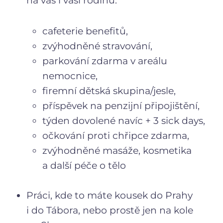
na vás i vaši rodinu:
cafeterie benefitů,
zvýhodněné stravování,
parkování zdarma v areálu
nemocnice,
firemní dětská skupina/jesle,
příspěvek na penzijní připojištění,
týden dovolené navíc + 3 sick days,
očkování proti chřipce zdarma,
zvýhodněné masáže, kosmetika
a další péče o tělo
Práci, kde to máte kousek do Prahy
i do Tábora, nebo prostě jen na kole