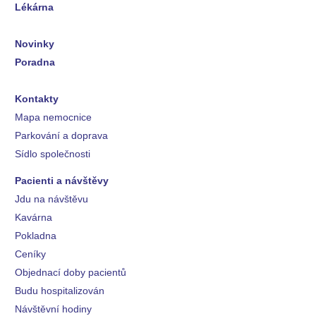
Lékárna
Novinky
Poradna
Kontakty
Mapa nemocnice
Parkování a doprava
Sídlo společnosti
Pacienti a návštěvy
Jdu na návštěvu
Kavárna
Pokladna
Ceníky
Objednací doby pacientů
Budu hospitalizován
Návštěvní hodiny