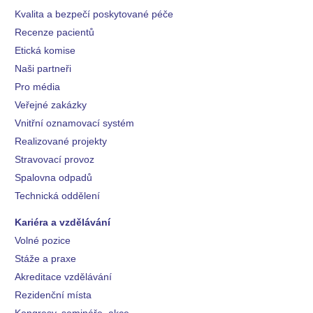
Kvalita a bezpečí poskytované péče
Recenze pacientů
Etická komise
Naši partneři
Pro média
Veřejné zakázky
Vnitřní oznamovací systém
Realizované projekty
Stravovací provoz
Spalovna odpadů
Technická oddělení
Kariéra a vzdělávání
Volné pozice
Stáže a praxe
Akreditace vzdělávání
Rezidenční místa