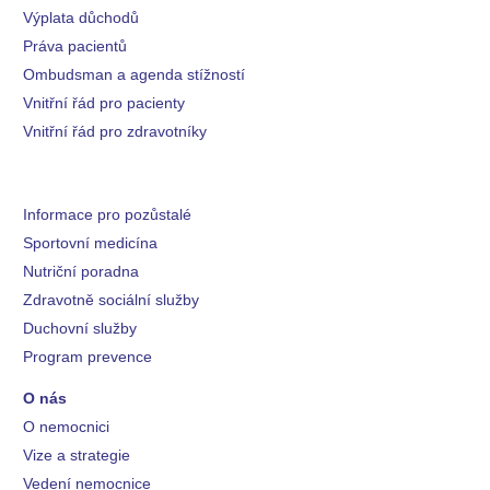
Výplata důchodů
Práva pacientů
Ombudsman a agenda stížností
Vnitřní řád pro pacienty
Vnitřní řád pro zdravotníky
Informace pro pozůstalé
Sportovní medicína
Nutriční poradna
Zdravotně sociální služby
Duchovní služby
Program prevence
O nás
O nemocnici
Vize a strategie
Vedení nemocnice