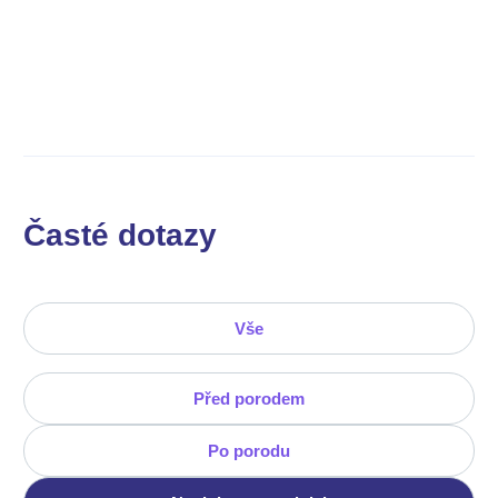
Časté dotazy
Vše
Před porodem
Po porodu