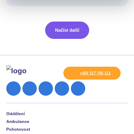
Načíst další
+420 317 756 111
Oddělení
Ambulance
Pohotovost