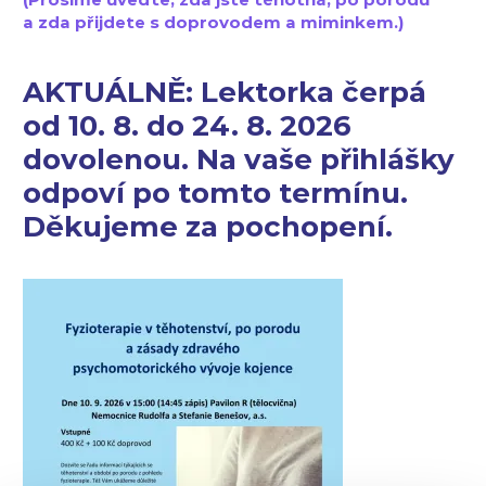
a zda přijdete s doprovodem a miminkem.)
AKTUÁLNĚ: Lektorka čerpá
od 10. 8. do 24. 8. 2026
dovolenou. Na vaše přihlášky
odpoví po tomto termínu.
Děkujeme za pochopení.