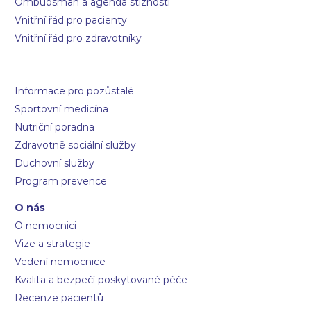
Ombudsman a agenda stížností
Vnitřní řád pro pacienty
Vnitřní řád pro zdravotníky
Informace pro pozůstalé
Sportovní medicína
Nutriční poradna
Zdravotně sociální služby
Duchovní služby
Program prevence
O nás
O nemocnici
Vize a strategie
Vedení nemocnice
Kvalita a bezpečí poskytované péče
Recenze pacientů