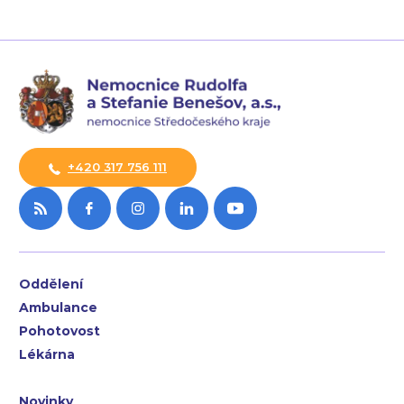
+420 317 756 111
Oddělení
Ambulance
Pohotovost
Lékárna
Novinky