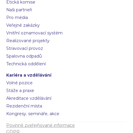
Etická komise
Naši partneři
Pro média
Veřejné zakázky
Vnitřní oznamovací systém
Realizované projekty
Stravovací provoz
Spalovna odpadů
Technická oddělení
Kariéra a vzdělávání
Volné pozice
Stáže a praxe
Akreditace vzdělávání
Rezidenční místa
Kongresy, semináře, akce
Povinně zveřejňované informace
GDPR